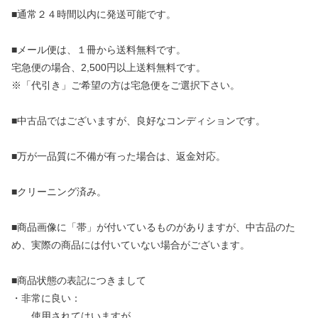
■通常２４時間以内に発送可能です。
■メール便は、１冊から送料無料です。
宅急便の場合、2,500円以上送料無料です。
※「代引き」ご希望の方は宅急便をご選択下さい。
■中古品ではございますが、良好なコンディションです。
■万が一品質に不備が有った場合は、返金対応。
■クリーニング済み。
■商品画像に「帯」が付いているものがありますが、中古品のた
め、実際の商品には付いていない場合がございます。
■商品状態の表記につきまして
・非常に良い：
使用されてはいますが、