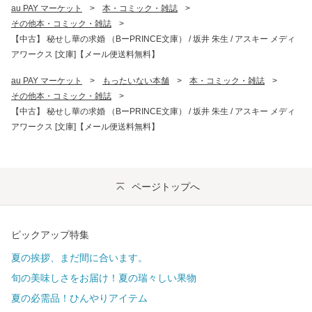
au PAY マーケット
>
本・コミック・雑誌
>
その他本・コミック・雑誌
>
【中古】 秘せし華の求婚 （BーPRINCE文庫） / 坂井 朱生 / アスキー メディ
アワークス [文庫]【メール便送料無料】
au PAY マーケット
>
もったいない本舗
>
本・コミック・雑誌
>
その他本・コミック・雑誌
>
【中古】 秘せし華の求婚 （BーPRINCE文庫） / 坂井 朱生 / アスキー メディ
アワークス [文庫]【メール便送料無料】
ページトップへ
ピックアップ特集
夏の挨拶、まだ間に合います。
旬の美味しさをお届け！夏の瑞々しい果物
夏の必需品！ひんやりアイテム