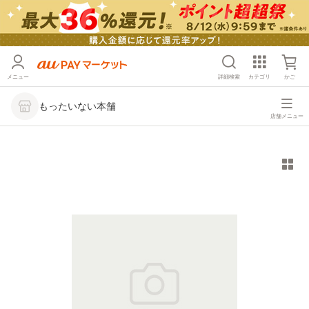
メニュー
詳細検索
カテゴリ
かご
もったいない本舗
店舗メニュー