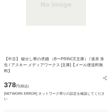
【中古】 秘せし華の求婚 （BーPRINCE文庫） / 坂井 朱
生 / アスキー メディアワークス [文庫]【メール便送料無
料】
378
円(
税込
)
[NETWORK ERROR] ネットワーク周りの設定を確認してくださ
い