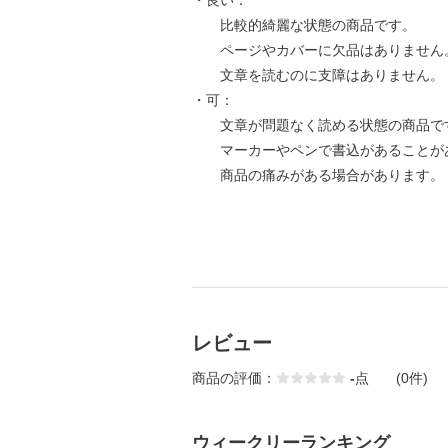
・良い：
比較的綺麗な状態の商品です。
ページやカバーに欠品はありません
文章を読むのに支障はありません。
・可：
文章が問題なく読める状態の商品で
マーカーやペンで書込があることが
商品の痛みがある場合があります。
レビュー
商品の評価：
-
点
(0件)
ウィークリーランキング