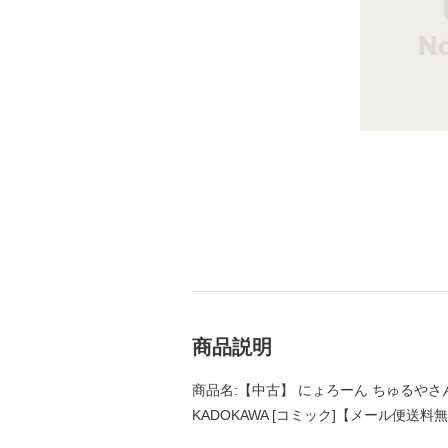
商品説明
商品名:【中古】 にょろーん ちゅるやさん
KADOKAWA [コミック]【メール便送料