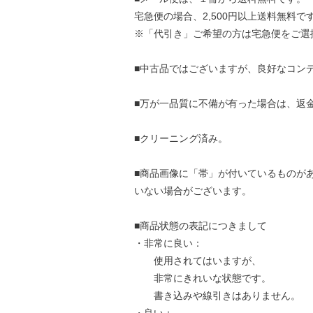
宅急便の場合、2,500円以上送料無料で
※「代引き」ご希望の方は宅急便をご選
■中古品ではございますが、良好なコン
■万が一品質に不備が有った場合は、返
■クリーニング済み。
■商品画像に「帯」が付いているものが
いない場合がございます。
■商品状態の表記につきまして
・非常に良い：
使用されてはいますが、
非常にきれいな状態です。
書き込みや線引きはありません。