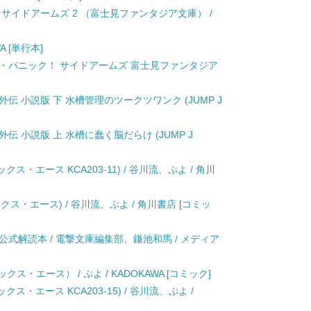
 サイドアームズ 2 （富士見ファンタジア文庫） /
A [単行本]
ル・パニック！ サイドアームズ 富士見ファンタジア
伝 小説版 下 水槽管理のツークツワンク (JUMP J
 小説版 上 水槽に蠢く脳だらけ (JUMP J
ス・エース KCA203-11) / 谷川流、ぷよ / 角川
クス・エース) / 谷川流、ぷよ / 角川書店 [コミッ
式解読本 / 電撃文庫編集部、鎌池和馬 / メディア
ス・エース） / ぷよ / KADOKAWA [コミック]
ス・エース KCA203-15) / 谷川流、ぷよ /