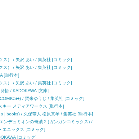
） / 矢沢 あい / 集英社 [コミック]
） / 矢沢 あい / 集英社 [コミック]
A [単行本]
） / 矢沢 あい / 集英社 [コミック]
 / KADOKAWA [文庫]
OMICS+) / 賀来ゆうじ / 集英社 [コミック]
アスキー メディアワークス [単行本]
de (Jump j books) / 久保帯人 松原真琴 / 集英社 [単行本]
エンデュミオンの奇蹟 2 (ガンガンコミックス) /
ェア・エニックス [コミック]
OKAWA [コミック]