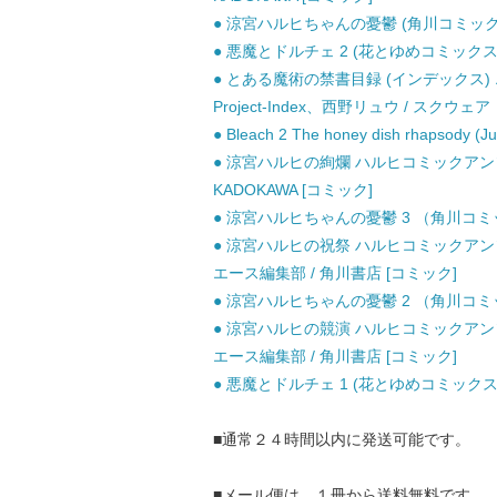
● 涼宮ハルヒちゃんの憂鬱 (角川コミックス
● 悪魔とドルチェ 2 (花とゆめコミックス) 
● とある魔術の禁書目録 (インデックス) 
Project-Index、西野リュウ / スクウ
● Bleach 2 The honey dish rhapsod
● 涼宮ハルヒの絢爛 ハルヒコミックアンソ
KADOKAWA [コミック]
● 涼宮ハルヒちゃんの憂鬱 3 （角川コミック
● 涼宮ハルヒの祝祭 ハルヒコミックアン
エース編集部 / 角川書店 [コミック]
● 涼宮ハルヒちゃんの憂鬱 2 （角川コミック
● 涼宮ハルヒの競演 ハルヒコミックアン
エース編集部 / 角川書店 [コミック]
● 悪魔とドルチェ 1 (花とゆめコミックス) 
■通常２４時間以内に発送可能です。
■メール便は、１冊から送料無料です。