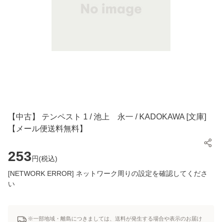
【中古】 テンペスト 1 / 池上 永一 / KADOKAWA [文庫]
【メール便送料無料】
253
円(
税込
)
[NETWORK ERROR] ネットワーク周りの設定を確認してくださ
い
※一部地域・離島につきましては、送料が発生する場合や表示のお届け