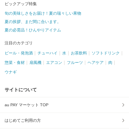
ピックアップ特集
旬の美味しさをお届け！夏の瑞々しい果物
夏の挨拶、まだ間に合います。
夏の必需品！ひんやりアイテム
注目のカテゴリ
ビール・発泡酒
チューハイ
水
お茶飲料
ソフトドリンク
惣菜・食材
扇風機
エアコン
フルーツ
ヘアケア
肉
ウナギ
サイトについて
au PAY マーケット TOP
はじめてご利用の方