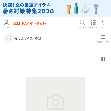
メニュー
詳細検索
カテゴリ
かご
もったいない本舗
店舗メニュー