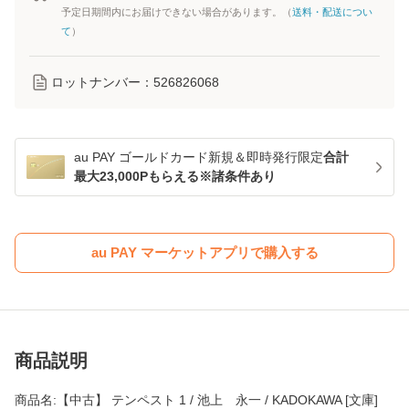
予定日期間内にお届けできない場合があります。（
送料・配送につい
て
）
ロットナンバー：
526826068
au PAY ゴールドカード新規＆即時発行限定
合計
最大23,000Pもらえる※諸条件あり
au PAY マーケットアプリで購入する
商品説明
商品名:【中古】 テンペスト 1 / 池上 永一 / KADOKAWA [文庫]