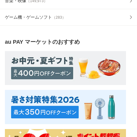
音楽・映像
（
149,973
）
ゲーム機・ゲームソフト
（
283
）
au PAY マーケット
のおすすめ