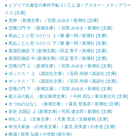
● ビブリア古書堂の事件手帖 2 / 三上 延 / アスキー・メディアワー
クス [文庫]
● 荒神 （新潮文庫） / 宮部 みゆき / 新潮社 [文庫]
● 悲嘆の門 中 （新潮文庫） / 宮部 みゆき / 新潮社 [文庫]
● 死ぬことと見つけたり 上 / 隆 慶一郎 / 新潮社 [文庫]
● 死ぬことと見つけたり 下 / 隆 慶一郎 / 新潮社 [文庫]
● 新源氏物語 下 (新潮文庫) / 田辺 聖子 / 新潮社 [文庫]
● 新源氏物語 中 (新潮文庫) / 田辺 聖子 / 新潮社 [文庫]
● 悲嘆の門 上 （新潮文庫） / 宮部 みゆき / 新潮社 [文庫]
● ボックス！ 上 （講談社文庫） / 百田 尚樹 / 講談社 [文庫]
● ボックス！ 下 （講談社文庫） / 百田 尚樹 / 講談社 [文庫]
● 悲嘆の門 下 （新潮文庫） / 宮部 みゆき / 新潮社 [文庫]
● 屍人荘の殺人 （創元推理文庫） / 今村 昌弘 / 東京創元社 [文庫]
● きつねのはなし （新潮文庫） / 森見 登美彦 / 新潮社 [文庫]
● 新史 太閤記 上 (新潮文庫) / 司馬 遼太郎 / 新潮社 [文庫]
● 悼む人 上 （文春文庫） / 天童 荒太 / 文藝春秋 [文庫]
● 有頂天家族 （幻冬舎文庫） / 森見 登美彦 / 幻冬舎 [文庫]
● 教場 / 長岡 弘樹 / 小学館 [単行本]