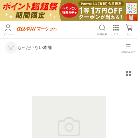
メニュー
詳細検索
カテゴリ
かご
もったいない本舗
店舗メニュー