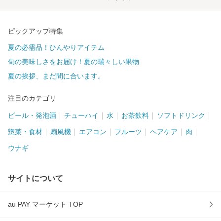
ピックアップ特集
夏の必需品！ひんやりアイテム
旬の美味しさをお届け！夏の瑞々しい果物
夏の挨拶、まだ間に合います。
注目のカテゴリ
ビール・発泡酒
チューハイ
水
お茶飲料
ソフトドリンク
惣菜・食材
扇風機
エアコン
フルーツ
ヘアケア
肉
ウナギ
サイトについて
au PAY マーケット TOP