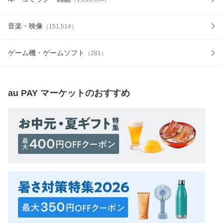
音楽・映像
（
151,514
）
ゲーム機・ゲームソフト
（
281
）
au PAY マーケット
のおすすめ