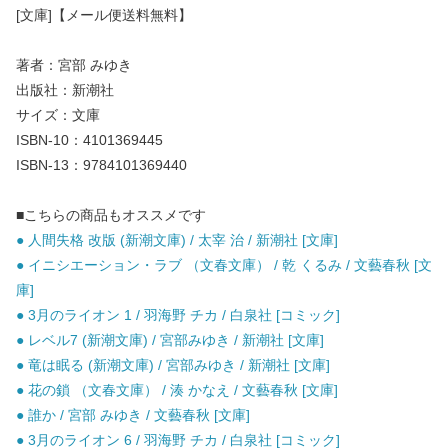
[文庫]【メール便送料無料】
著者：宮部 みゆき
出版社：新潮社
サイズ：文庫
ISBN-10：4101369445
ISBN-13：9784101369440
■こちらの商品もオススメです
● 人間失格 改版 (新潮文庫) / 太宰 治 / 新潮社 [文庫]
● イニシエーション・ラブ （文春文庫） / 乾 くるみ / 文藝春秋 [文
庫]
● 3月のライオン 1 / 羽海野 チカ / 白泉社 [コミック]
● レベル7 (新潮文庫) / 宮部みゆき / 新潮社 [文庫]
● 竜は眠る (新潮文庫) / 宮部みゆき / 新潮社 [文庫]
● 花の鎖 （文春文庫） / 湊 かなえ / 文藝春秋 [文庫]
● 誰か / 宮部 みゆき / 文藝春秋 [文庫]
● 3月のライオン 6 / 羽海野 チカ / 白泉社 [コミック]