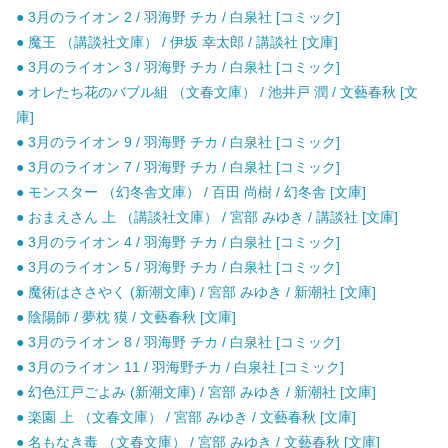
● 3月のライオン 2 / 羽海野 チカ / 白泉社 [コミック]
● 魔王 （講談社文庫） / 伊坂 幸太郎 / 講談社 [文庫]
● 3月のライオン 3 / 羽海野 チカ / 白泉社 [コミック]
● オレたち花のバブル組 （文春文庫） / 池井戸 潤 / 文藝春秋 [文
庫]
● 3月のライオン 9 / 羽海野 チカ / 白泉社 [コミック]
● 3月のライオン 7 / 羽海野 チカ / 白泉社 [コミック]
● モンスター （幻冬舎文庫） / 百田 尚樹 / 幻冬舎 [文庫]
● おまえさん 上 （講談社文庫） / 宮部 みゆき / 講談社 [文庫]
● 3月のライオン 4 / 羽海野 チカ / 白泉社 [コミック]
● 3月のライオン 5 / 羽海野 チカ / 白泉社 [コミック]
● 魔術はささやく (新潮文庫) / 宮部 みゆき / 新潮社 [文庫]
● 陰陽師 / 夢枕 獏 / 文藝春秋 [文庫]
● 3月のライオン 8 / 羽海野 チカ / 白泉社 [コミック]
● 3月のライオン 11 / 羽海野チカ / 白泉社 [コミック]
● 幻色江戸ごよみ (新潮文庫) / 宮部 みゆき / 新潮社 [文庫]
● 楽園 上 （文春文庫） / 宮部 みゆき / 文藝春秋 [文庫]
● 名もなき毒 （文春文庫） / 宮部 みゆき / 文藝春秋 [文庫]