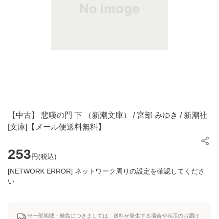
【中古】 悲嘆の門 下 （新潮文庫） / 宮部 みゆき / 新潮社
[文庫]【メール便送料無料】
253
円(
税込
)
[NETWORK ERROR] ネットワーク周りの設定を確認してくださ
い
※一部地域・離島につきましては、送料が発生する場合や表示のお届け