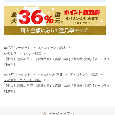
au PAY マーケット
>
本・コミック・雑誌
>
その他本・コミック・雑誌
>
【中古】 悲嘆の門 下 （新潮文庫） / 宮部 みゆき / 新潮社 [文庫]【メール便送
料無料】
au PAY マーケット
>
もったいない本舗
>
本・コミック・雑誌
>
その他本・コミック・雑誌
>
【中古】 悲嘆の門 下 （新潮文庫） / 宮部 みゆき / 新潮社 [文庫]【メール便送
料無料】
ページトップへ