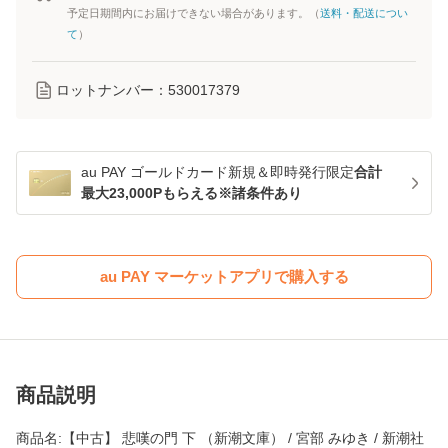
予定日期間内にお届けできない場合があります。（
送料・配送につい
て
）
ロットナンバー：
530017379
au PAY ゴールドカード新規＆即時発行限定
合計
最大23,000Pもらえる※諸条件あり
au PAY マーケットアプリで購入する
商品説明
商品名:【中古】 悲嘆の門 下 （新潮文庫） / 宮部 みゆき / 新潮社