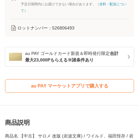
予定日期間内にお届けできない場合があります。（
送料・配送につい
て
）
ロットナンバー：
526806493
au PAY ゴールドカード新規＆即時発行限定
合計
最大23,000Pもらえる※諸条件あり
au PAY マーケットアプリで購入する
商品説明
商品名:【中古】 サロメ 改版 (岩波文庫) / ワイルド、福田恆存 / 岩