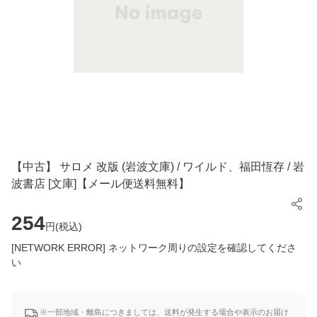
【中古】 サロメ 改版 (岩波文庫) / ワイルド、福田恆存 / 岩
波書店 [文庫]【メール便送料無料】
254
円(
税込
)
[NETWORK ERROR] ネットワーク周りの設定を確認してくださ
い
※一部地域・離島につきましては、送料が発生する場合や表示のお届け