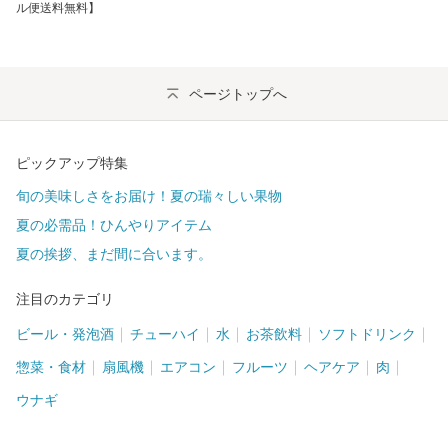
ル便送料無料】
ページトップへ
ピックアップ特集
旬の美味しさをお届け！夏の瑞々しい果物
夏の必需品！ひんやりアイテム
夏の挨拶、まだ間に合います。
注目のカテゴリ
ビール・発泡酒
チューハイ
水
お茶飲料
ソフトドリンク
惣菜・食材
扇風機
エアコン
フルーツ
ヘアケア
肉
ウナギ