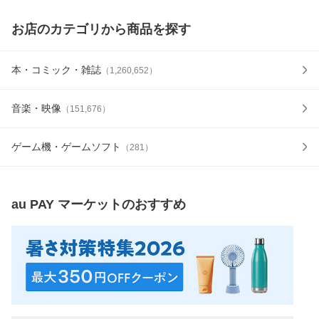
お店のカテゴリから商品を探す
本・コミック・雑誌
（
1,260,652
）
音楽・映像
（
151,676
）
ゲーム機・ゲームソフト
（
281
）
au PAY マーケット
のおすすめ