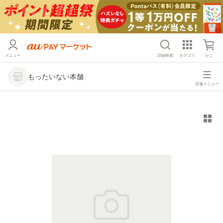
メニュー
詳細検索
カテゴリ
かご
もったいない本舗
店舗メニュー