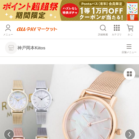
メニュー
詳細検索
カテゴリ
かご
神戸岡本Kiitos
店舗メニュー