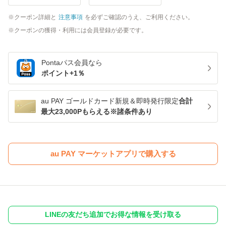
クーポン詳細と
注意事項
を必ずご確認のうえ、ご利用ください。
クーポンの獲得・利用には会員登録が必要です。
Pontaパス
会員なら
ポイント+
1
％
au PAY ゴールドカード新規＆即時発行限定
合計
最大23,000Pもらえる※諸条件あり
au PAY マーケットアプリで購入する
LINEの友だち追加でお得な情報を受け取る