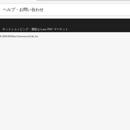
ヘルプ・お問い合わせ
ネットショッピング・通販ならau PAY マーケット
©
2016 KDDI/au Commerce & Life, Inc.