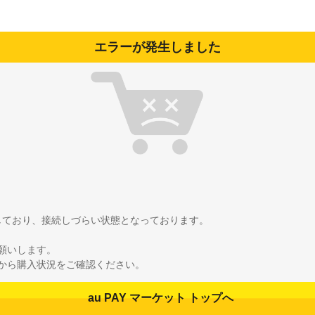
エラーが発生しました
雑しており、接続しづらい状態となっております。
願いします。
から購入状況をご確認ください。
au PAY マーケット トップへ