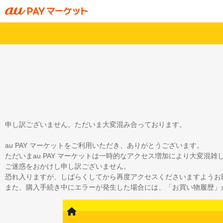
申し訳ございません。ただいま大変混み合っております。
au PAY マーケットをご利用いただき、ありがとうございます。
ただいまau PAY マーケットは一時的なアクセス増加により大変混
ご迷惑をおかけし申し訳ございません。
恐れ入りますが、しばらくしてから再度アクセスくださいますようお
また、購入手続き中にエラーが発生した場合には、「お買い物履歴」