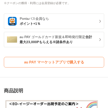
クーポンの獲得・利用には会員登録が必要です。
Pontaパス
会員なら
ポイント+
1
％
au PAY ゴールドカード新規＆即時発行限定
合計
最大23,000Pもらえる※諸条件あり
au PAY マーケットアプリで購入する
商品説明