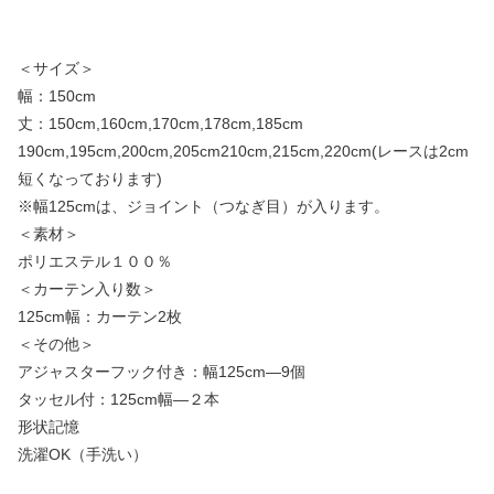
＜サイズ＞
幅：150cm
丈：150cm,160cm,170cm,178cm,185cm
190cm,195cm,200cm,205cm210cm,215cm,220cm(レースは2cm
短くなっております)
※幅125cmは、ジョイント（つなぎ目）が入ります。
＜素材＞
ポリエステル１００％
＜カーテン入り数＞
125cm幅：カーテン2枚
＜その他＞
アジャスターフック付き：幅125cm—9個
タッセル付：125cm幅—２本
形状記憶
洗濯OK（手洗い）