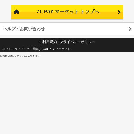
au PAY マーケット トップへ
ヘルプ・お問い合わせ
ご利用規約
|
プライバシーポリシー
ネットショッピング・通販ならau PAY マーケット
©
2016 KDDI/au Commerce & Life, Inc.