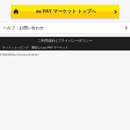
au PAY マーケット トップへ
ヘルプ・お問い合わせ
ご利用規約
|
プライバシーポリシー
ネットショッピング・通販ならau PAY マーケット
©
2016 KDDI/au Commerce & Life, Inc.