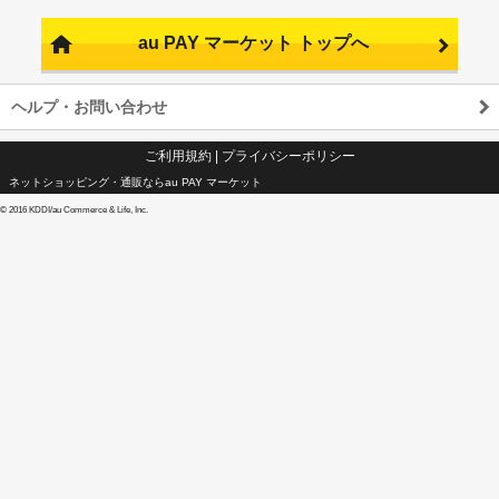
au PAY マーケット トップへ
ヘルプ・お問い合わせ
ご利用規約
|
プライバシーポリシー
ネットショッピング・通販ならau PAY マーケット
©
2016 KDDI/au Commerce & Life, Inc.