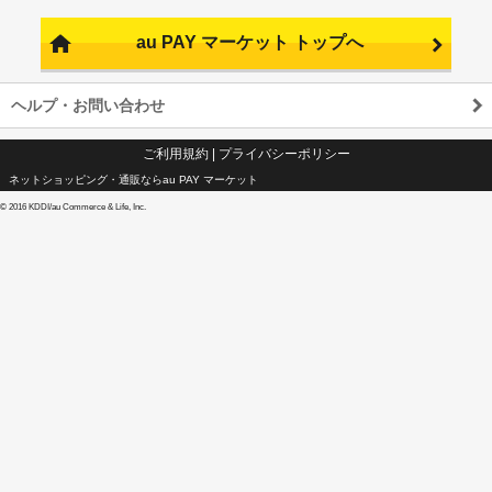
au PAY マーケット トップへ
ヘルプ・お問い合わせ
ご利用規約
|
プライバシーポリシー
ネットショッピング・通販ならau PAY マーケット
©
2016 KDDI/au Commerce & Life, Inc.