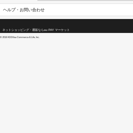
ヘルプ・お問い合わせ
ネットショッピング・通販ならau PAY マーケット
©
2016 KDDI/au Commerce & Life, Inc.