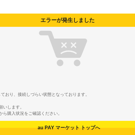
エラーが発生しました
雑しており、接続しづらい状態となっております。
願いします。
から購入状況をご確認ください。
au PAY マーケット トップへ