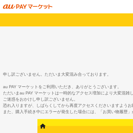
申し訳ございません。ただいま大変混み合っております。
au PAY マーケットをご利用いただき、ありがとうございます。
ただいまau PAY マーケットは一時的なアクセス増加により大変混
ご迷惑をおかけし申し訳ございません。
恐れ入りますが、しばらくしてから再度アクセスくださいますようお
また、購入手続き中にエラーが発生した場合には、「お買い物履歴」