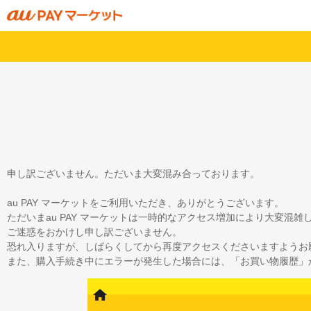
申し訳ございません。ただいま大変混み合っております。
au PAY マーケットをご利用いただき、ありがとうございます。
ただいまau PAY マーケットは一時的なアクセス増加により大変混
ご迷惑をおかけし申し訳ございません。
恐れ入りますが、しばらくしてから再度アクセスくださいますようお
また、購入手続き中にエラーが発生した場合には、「お買い物履歴」