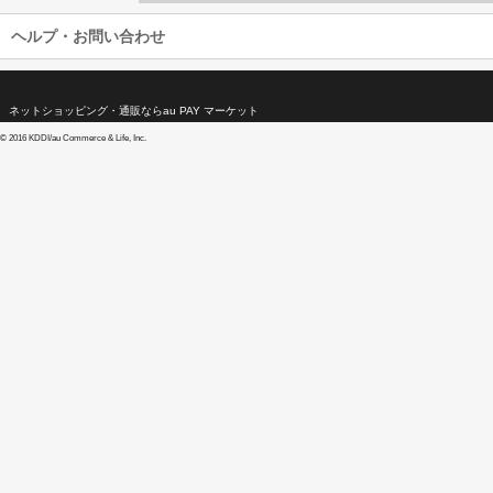
ヘルプ・お問い合わせ
ネットショッピング・通販ならau PAY マーケット
©
2016 KDDI/au Commerce & Life, Inc.