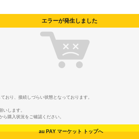
エラーが発生しました
雑しており、接続しづらい状態となっております。
願いします。
から購入状況をご確認ください。
au PAY マーケット トップへ