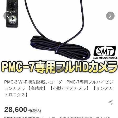
1
/
7
PMC-3 Wi-Fi機能搭載レコーダーPMC-7専用フルハイビジ
ョンカメラ 【高感度】 【小型ビデオカメラ】 【サンメカ
トロニクス】
28,600
円(
税込
)