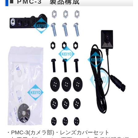
■ PMC-3 製品構成
・PMC-3(カメラ部)・レンズカバーセット