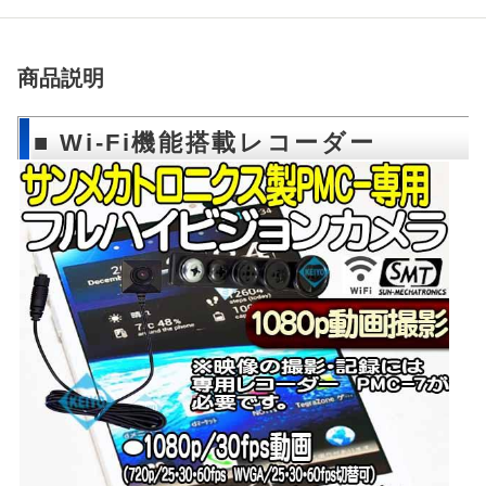
商品説明
■ Wi-Fi機能搭載レコーダー
PMC-7専用カメラ PMC-3