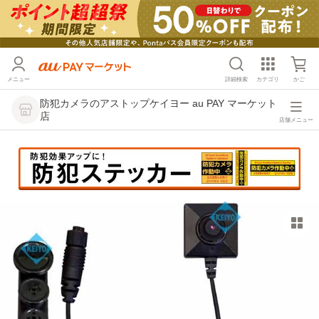
メニュー
詳細検索
カテゴリ
かご
防犯カメラのアストップケイヨー au PAY マーケット
店
店舗メニュー