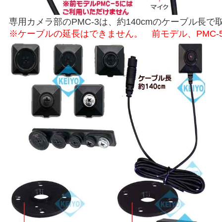
専用カメラ部のPMC-3は、約140cmのケーブル長
※ケーブルの延長はできません。 前モデル、PMC-