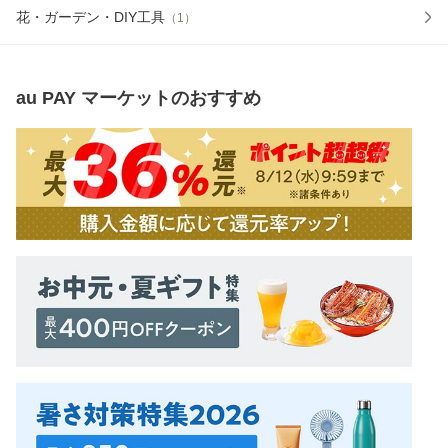
花・ガーデン・DIY工具
（
1
）
au PAY マーケット
のおすすめ