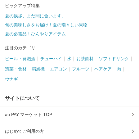
ピックアップ特集
夏の挨拶、まだ間に合います。
旬の美味しさをお届け！夏の瑞々しい果物
夏の必需品！ひんやりアイテム
注目のカテゴリ
ビール・発泡酒
チューハイ
水
お茶飲料
ソフトドリンク
惣菜・食材
扇風機
エアコン
フルーツ
ヘアケア
肉
ウナギ
サイトについて
au PAY マーケット TOP
はじめてご利用の方