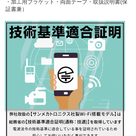
・加工用ブラケット・両面テープ・取扱説明書(保
証書兼）