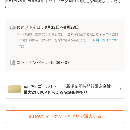
[NETWORK ERROR] ネットワーク周りの設定を確認してくださ
い
お届け予定日：
8月12日〜8月23日
※一部地域・離島につきましては、送料が発生する場合や表示のお届け
予定日期間内にお届けできない場合があります。（
送料・配送につい
て
）
ロットナンバー：
455369499
au PAY ゴールドカード新規＆即時発行限定
合計
最大23,000Pもらえる※諸条件あり
au PAY マーケットアプリで購入する