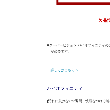
欠品情
■クーパービジョン バイオフィニティ
）が必要です。
…詳しくはこちら ＞
バイオフィニティ
[汚れに負けない!2週間、快適なつけ心地