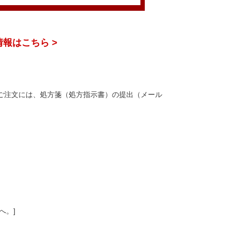
報はこちら >
のご注文には、処方箋（処方指示書）の提出（メール
へ。]