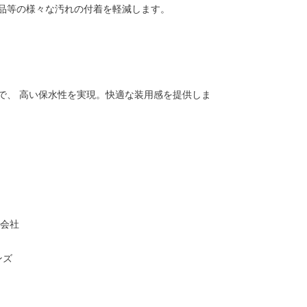
品等の様々な汚れの付着を軽減します。
で、 高い保水性を実現。快適な装用感を提供しま
式会社
ンズ