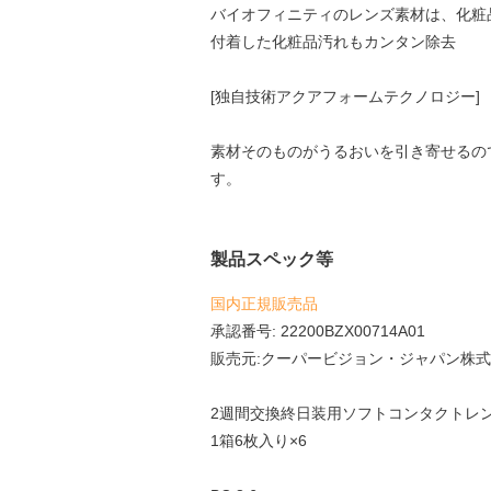
バイオフィニティのレンズ素材は、化粧
付着した化粧品汚れもカンタン除去
[独自技術アクアフォームテクノロジー]
素材そのものがうるおいを引き寄せるの
す。
製品スペック等
国内正規販売品
承認番号: 22200BZX00714A01
販売元:クーパービジョン・ジャパン株
2週間交換終日装用ソフトコンタクトレ
1箱6枚入り×6