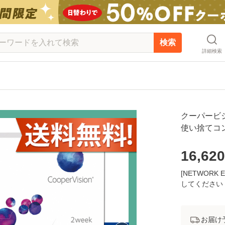
検索
詳細検索
クーパービジ
使い捨てコ
16,620
[NETWOR
してください
お届け