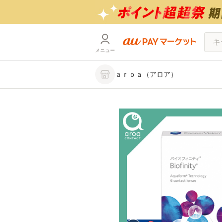
メニュー
ａｒｏａ（アロア）