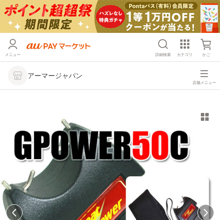
メニュー
詳細検索
カテゴリ
かご
アーマージャパン
店舗メニュー