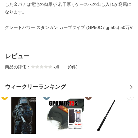
した金パナは電池の肉厚が 若干厚くケースへの出し入れが窮屈に
なります。
グレートパワー スタンガン カーブタイプ (GP50C / gp50c) 50万V
レビュー
商品の評価：
-
点
(0件)
ウィークリーランキング
1
2
3
4