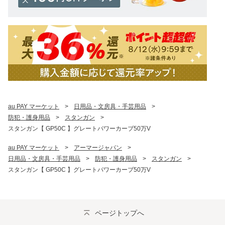
au PAY マーケット
>
日用品・文房具・手芸用品
>
防犯・護身用品
>
スタンガン
>
スタンガン【 GP50C 】グレートパワーカーブ50万V
au PAY マーケット
>
アーマージャパン
>
日用品・文房具・手芸用品
>
防犯・護身用品
>
スタンガン
>
スタンガン【 GP50C 】グレートパワーカーブ50万V
ページトップへ