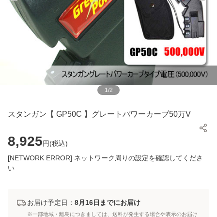
1
/
2
スタンガン【 GP50C 】グレートパワーカーブ50万V
8,925
円(
税込
)
[NETWORK ERROR] ネットワーク周りの設定を確認してくださ
い
お届け予定日：
8月16日までにお届け
※一部地域・離島につきましては、送料が発生する場合や表示のお届け