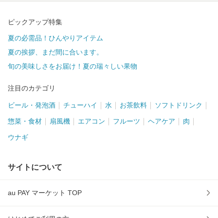
ピックアップ特集
夏の必需品！ひんやりアイテム
夏の挨拶、まだ間に合います。
旬の美味しさをお届け！夏の瑞々しい果物
注目のカテゴリ
ビール・発泡酒
チューハイ
水
お茶飲料
ソフトドリンク
惣菜・食材
扇風機
エアコン
フルーツ
ヘアケア
肉
ウナギ
サイトについて
au PAY マーケット TOP