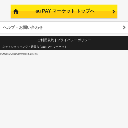
au PAY マーケット トップへ
ヘルプ・お問い合わせ
ご利用規約
|
プライバシーポリシー
ネットショッピング・通販ならau PAY マーケット
©
2016 KDDI/au Commerce & Life, Inc.