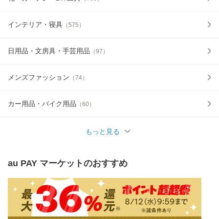
インテリア・寝具
（
575
）
日用品・文房具・手芸用品
（
97
）
メンズファッション
（
74
）
カー用品・バイク用品
（
60
）
もっと見る
au PAY マーケット
のおすすめ