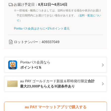
お届け予定日：
8月12日〜8月14日
※一部地域・離島につきましては、送料が発生する場合や表示のお届け
予定日期間内にお届けできない場合があります。（
送料・配送につい
て
）
Pontaパス会員はさらに+1%ポイント還元
ロットナンバー：
409337049
Pontaパス
会員なら
ポイント+
1
％
au PAY ゴールドカード新規＆即時発行限定
合計
最大23,000Pもらえる※諸条件あり
au PAY マーケットアプリで購入する