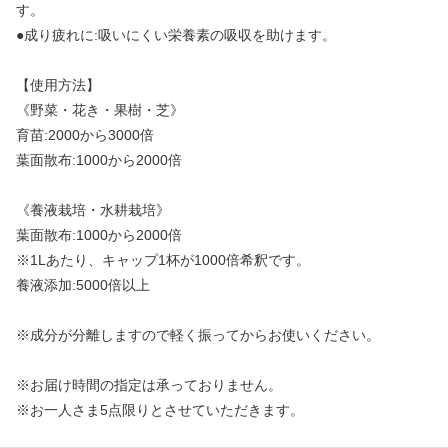
す。
●成り疲れに:吸いにくい栄養素の吸収を助けます。
【使用方法】
《野菜・花き・果樹・芝》
育苗:2000から3000倍
葉面散布:1000から2000倍
《養液栽培・水耕栽培》
葉面散布:1000から2000倍
※1Lあたり、キャップ1杯が1000倍希釈です。
養液添加:5000倍以上
※成分が分離しますので軽く振ってからお使いください。
※お届け時間の指定は承っておりません。
※お一人さま5点限りとさせていただきます。