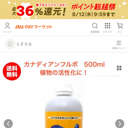
メニュー
詳細検索
カテゴリ
かご
ミドリス
店舗メニュー