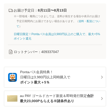
お届け予定日：
8月11日〜8月13日
※一部地域・離島につきましては、送料が発生する場合や表示のお届け
予定日期間内にお届けできない場合があります。（
送料・配送につい
て
）
日曜日限定！Pontaパス会員は3,980円以上のご購入で、最大+5%
ポイント還元
ロットナンバー：
409337047
Pontaパス
会員特典！
日曜日は
3,980
円以上同時購入で
ポイント最大＋
5
％
au PAY ゴールドカード新規＆即時発行限定
合計
最大23,000Pもらえる※諸条件あり