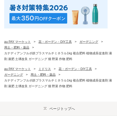
au PAY マーケット
>
花・ガーデン・DIY工具
>
ガーデニング
>
用土・肥料・薬品
>
カナディアンフルボ鉄プラスマルチミネラル1kg 複合肥料 植物成長促進剤 液
剤 液肥 土壌改良 ガーデニング 畑 野菜 作物 肥料
au PAY マーケット
>
ミドリス
>
花・ガーデン・DIY工具
>
ガーデニング
>
用土・肥料・薬品
>
カナディアンフルボ鉄プラスマルチミネラル1kg 複合肥料 植物成長促進剤 液
剤 液肥 土壌改良 ガーデニング 畑 野菜 作物 肥料
ページトップへ