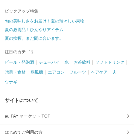
ピックアップ特集
旬の美味しさをお届け！夏の瑞々しい果物
夏の必需品！ひんやりアイテム
夏の挨拶、まだ間に合います。
注目のカテゴリ
ビール・発泡酒
チューハイ
水
お茶飲料
ソフトドリンク
惣菜・食材
扇風機
エアコン
フルーツ
ヘアケア
肉
ウナギ
サイトについて
au PAY マーケット TOP
はじめてご利用の方