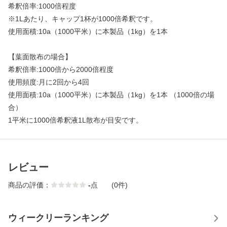
希釈倍率:1000倍程度
※1Lあたり、キャップ1杯が1000倍希釈です。
使用面積:10a（1000平米）に本製品（1kg）を1本
【葉面散布の場合】
希釈倍率:1000倍から2000倍程度
使用頻度:月に2回から4回
使用面積:10a（1000平米）に本製品（1kg）を1本 （1000倍の場
合）
1平米に1000倍希釈液1L散布が目安です。
レビュー
商品の評価：
-
点
(0件)
ウィークリーランキング