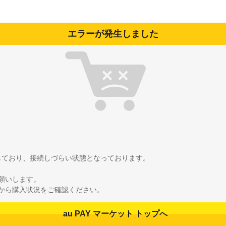
エラーが発生しました
雑しており、接続しづらい状態となっております。
願いします。
から購入状況をご確認ください。
au PAY マーケット トップへ