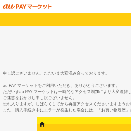
申し訳ございません。ただいま大変混み合っております。
au PAY マーケットをご利用いただき、ありがとうございます。
ただいまau PAY マーケットは一時的なアクセス増加により大変混
ご迷惑をおかけし申し訳ございません。
恐れ入りますが、しばらくしてから再度アクセスくださいますようお
また、購入手続き中にエラーが発生した場合には、「お買い物履歴」