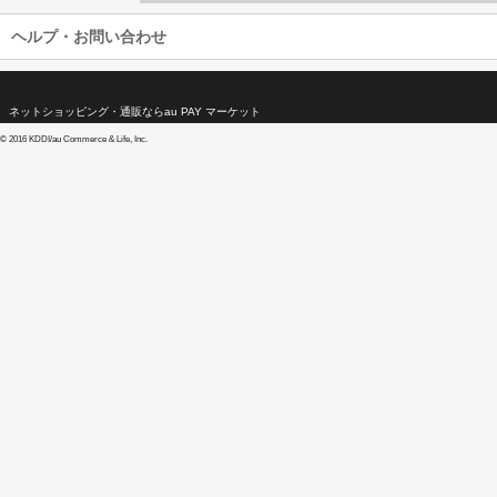
ヘルプ・お問い合わせ
ネットショッピング・通販ならau PAY マーケット
©
2016 KDDI/au Commerce & Life, Inc.