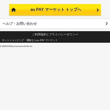
au PAY マーケット トップへ
ヘルプ・お問い合わせ
ご利用規約
|
プライバシーポリシー
ネットショッピング・通販ならau PAY マーケット
©
2016 KDDI/au Commerce & Life, Inc.