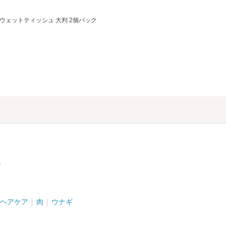
ウェットティッシュ 大判 2個パック
ム
ヘアケア
肉
ウナギ