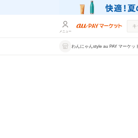
メニュー
わんにゃんstyle au PAY マーケ