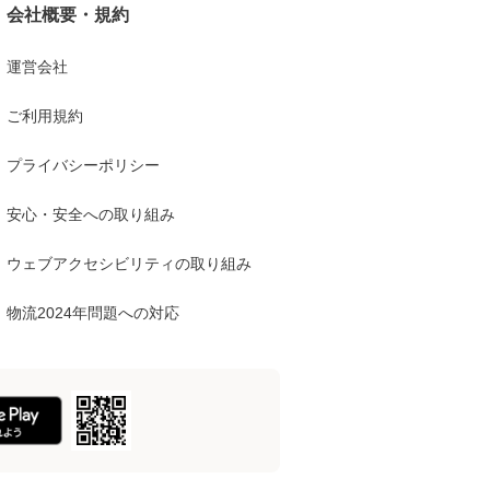
会社概要・規約
運営会社
ご利用規約
プライバシーポリシー
安心・安全への取り組み
ウェブアクセシビリティの取り組み
物流2024年問題への対応
【SALE】デ
おそうじウェ
パック
728
円(
税込
)