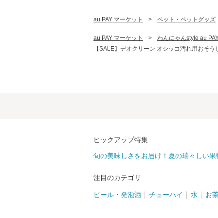
au PAY マーケット
>
ペット・ペットグッズ
au PAY マーケット
>
わんにゃんstyle au 
【SALE】デオクリーン オシッコ汚れ用おそう
ピックアップ特集
旬の美味しさをお届け！夏の瑞々しい果
注目のカテゴリ
ビール・発泡酒
チューハイ
水
お