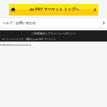
au PAY マーケット トップへ
ヘルプ・お問い合わせ
ご利用規約
|
プライバシーポリシー
ネットショッピング・通販ならau PAY マーケット
©
2016 KDDI/au Commerce & Life, Inc.