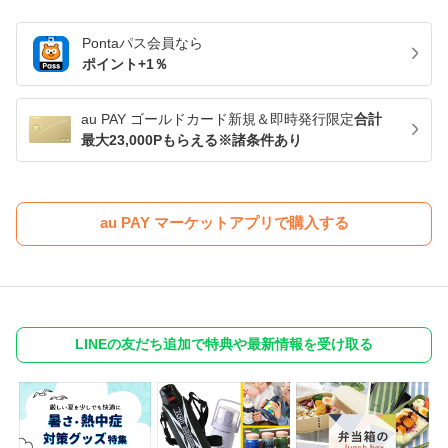
Pontaパス
会員なら
ポイント+
1
％
au PAY ゴールドカード新規＆即時発行限定
合計
最大23,000Pもらえる※諸条件あり
au PAY マーケットアプリで購入する
LINEの友だち追加で特典や最新情報を受け取る