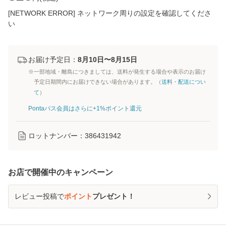
[NETWORK ERROR] ネットワーク周りの設定を確認してくださ
い
お届け予定日：
8月10日〜8月15日
※一部地域・離島につきましては、送料が発生する場合や表示のお届け
予定日期間内にお届けできない場合があります。（
送料・配送につい
て
）
Pontaパス会員はさらに+1%ポイント還元
ロットナンバー：
386431942
お店で開催中のキャンペーン
レビュー投稿で
ポイント
プレゼント！