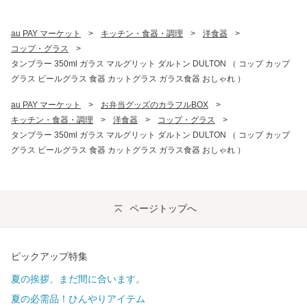
au PAY マーケット
>
キッチン・食器・調理
>
洋食器
>
コップ・グラス
>
タンブラー 350ml ガラス マルグリット ダルトン DULTON （ コップ カップ
グラス ビールグラス 食器 カットグラス ガラス食器 おしゃれ ）
au PAY マーケット
>
お弁当グッズのカラフルBOX
>
キッチン・食器・調理
>
洋食器
>
コップ・グラス
>
タンブラー 350ml ガラス マルグリット ダルトン DULTON （ コップ カップ
グラス ビールグラス 食器 カットグラス ガラス食器 おしゃれ ）
ページトップへ
ピックアップ特集
夏の挨拶、まだ間に合います。
夏の必需品！ひんやりアイテム