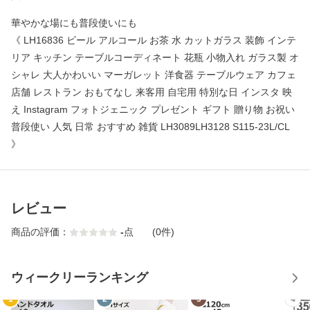
華やかな場にも普段使いにも
《 LH16836 ビール アルコール お茶 水 カットガラス 装飾 インテ
リア キッチン テーブルコーディネート 花瓶 小物入れ ガラス製 オ
シャレ 大人かわいい マーガレット 洋食器 テーブルウェア カフェ
店舗 レストラン おもてなし 来客用 自宅用 特別な日 インスタ 映
え Instagram フォトジェニック プレゼント ギフト 贈り物 お祝い
普段使い 人気 日常 おすすめ 雑貨 LH3089LH3128 S115-23L/CL
》
レビュー
商品の評価：
-
点
(0件)
ウィークリーランキング
1
2
3
4