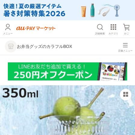
メニュー
詳細検索
カテゴリ
かご
お弁当グッズのカラフルBOX
店舗メニュー