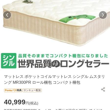
1
/
17
マットレス ポケットコイルマットレス シングル ムスタリ
ング MR300PR ロール梱包 コンパクト梱包
Pontaパス
特典
サンキュー配送
40,999
円(
税込
)