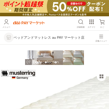
メニュー
詳細検索
カテゴリ
かご
ベッドアンドマットレス au PAY マーケット店
店舗メニュー