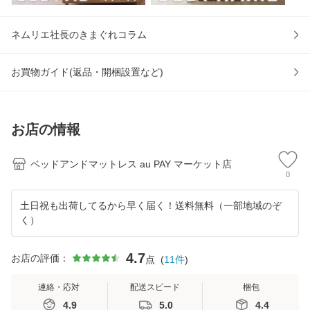
ネムリエ社長のきまぐれコラム
お買物ガイド(返品・開梱設置など)
お店の情報
ベッドアンドマットレス au PAY マーケット店
0
土日祝も出荷してるから早く届く！送料無料（一部地域のぞ
く）
4.7
お店の評価：
点
(
11
件
)
連絡・応対
配送スピード
梱包
4.9
5.0
4.4