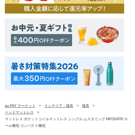
au PAY マーケット
>
インテリア・寝具
>
寝具
>
ベッドマットレス
>
マットレス ポケットコイルマットレス シングル ムスタリング MR300PR ロ
ール梱包 コンパクト梱包