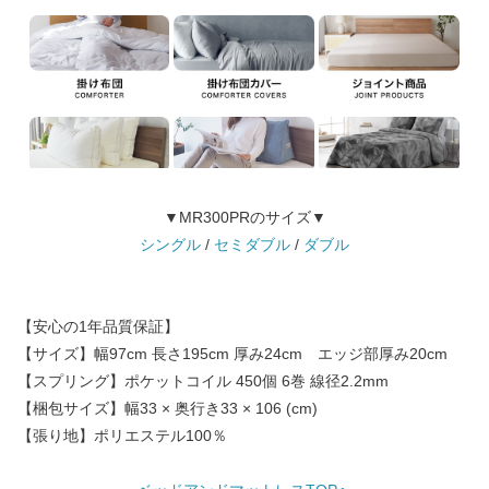
▼MR300PRのサイズ▼
シングル
/
セミダブル
/
ダブル
【安心の1年品質保証】
【サイズ】幅97cm 長さ195cm 厚み24cm エッジ部厚み20cm
【スプリング】ポケットコイル 450個 6巻 線径2.2mm
【梱包サイズ】幅33 × 奥行き33 × 106 (cm)
【張り地】ポリエステル100％