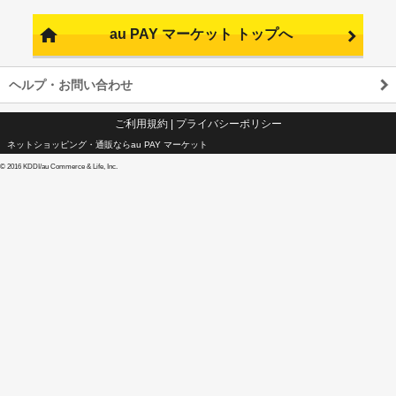
au PAY マーケット トップへ
ヘルプ・お問い合わせ
ご利用規約
|
プライバシーポリシー
ネットショッピング・通販ならau PAY マーケット
©
2016 KDDI/au Commerce & Life, Inc.