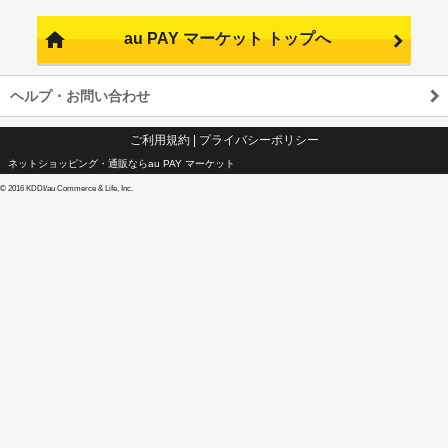
au PAY マーケット トップへ
ヘルプ・お問い合わせ
ご利用規約
|
プライバシーポリシー
ネットショッピング・通販ならau PAY マーケット
©
2016 KDDI/au Commerce & Life, Inc.