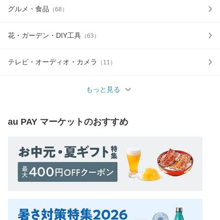
グルメ・食品
（
68
）
花・ガーデン・DIY工具
（
63
）
テレビ・オーディオ・カメラ
（
11
）
もっと見る
au PAY マーケット
のおすすめ