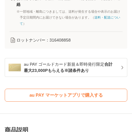
絡
※一部地域・離島につきましては、送料が発生する場合や表示のお届け
予定日期間内にお届けできない場合があります。（
送料・配送につい
て
）
ロットナンバー：
316408858
au PAY ゴールドカード新規＆即時発行限定
合計
最大23,000Pもらえる※諸条件あり
au PAY マーケットアプリで購入する
商品説明