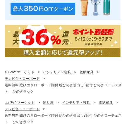
au PAY マーケット
>
インテリア・寝具
>
収納家具
>
テレビ台・ローボード
>
送料無料 総ひのきローボード脚付 総ひのき引出し3個付 ひのきローチェス
ト ひのきラック
au PAY マーケット
>
彩り屋
>
インテリア・寝具
>
収納家具
>
テレビ台・ローボード
>
送料無料 総ひのきローボード脚付 総ひのき引出し3個付 ひのきローチェス
ト ひのきラック