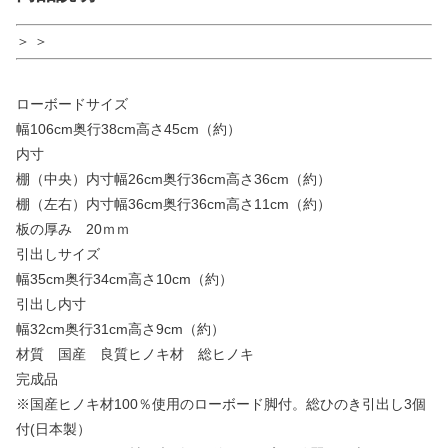
＞ ＞
ローボードサイズ
幅106cm奥行38cm高さ45cm（約）
内寸
棚（中央）内寸幅26cm奥行36cm高さ36cm（約）
棚（左右）内寸幅36cm奥行36cm高さ11cm（約）
板の厚み 20ｍｍ
引出しサイズ
幅35cm奥行34cm高さ10cm（約）
引出し内寸
幅32cm奥行31cm高さ9cm（約）
材質 国産 良質ヒノキ材 総ヒノキ
完成品
※国産ヒノキ材100％使用のローボード脚付。総ひのき引出し3個
付(日本製）