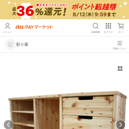
メニュー
詳細検索
カテゴリ
かご
彩り屋
店舗メニュー