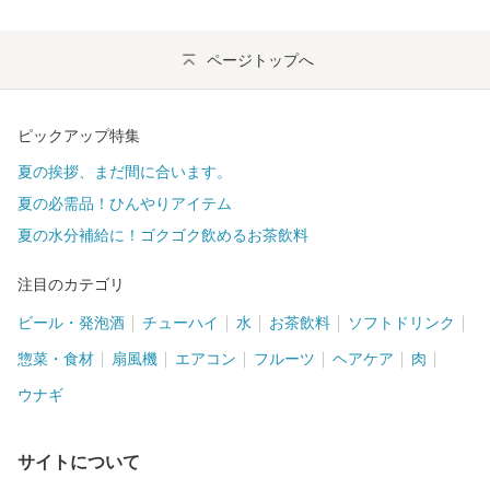
ページトップへ
ピックアップ特集
夏の挨拶、まだ間に合います。
夏の必需品！ひんやりアイテム
夏の水分補給に！ゴクゴク飲めるお茶飲料
注目のカテゴリ
ビール・発泡酒
チューハイ
水
お茶飲料
ソフトドリンク
惣菜・食材
扇風機
エアコン
フルーツ
ヘアケア
肉
ウナギ
サイトについて