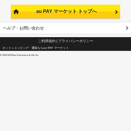
au PAY マーケット トップへ
ヘルプ・お問い合わせ
ご利用規約
|
プライバシーポリシー
ネットショッピング・通販ならau PAY マーケット
©
2016 KDDI/au Commerce & Life, Inc.