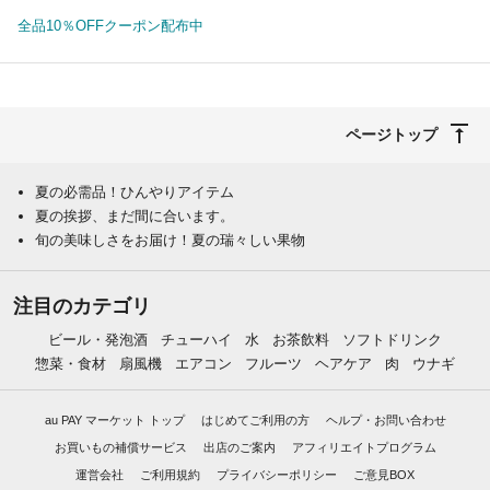
全品10％OFFクーポン配布中
ページトップ
夏の必需品！ひんやりアイテム
夏の挨拶、まだ間に合います。
旬の美味しさをお届け！夏の瑞々しい果物
注目のカテゴリ
ビール・発泡酒
チューハイ
水
お茶飲料
ソフトドリンク
惣菜・食材
扇風機
エアコン
フルーツ
ヘアケア
肉
ウナギ
au PAY マーケット トップ
はじめてご利用の方
ヘルプ・お問い合わせ
お買いもの補償サービス
出店のご案内
アフィリエイトプログラム
運営会社
ご利用規約
プライバシーポリシー
ご意見BOX