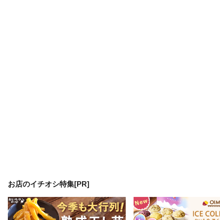
お店のイチオシ特集[PR]