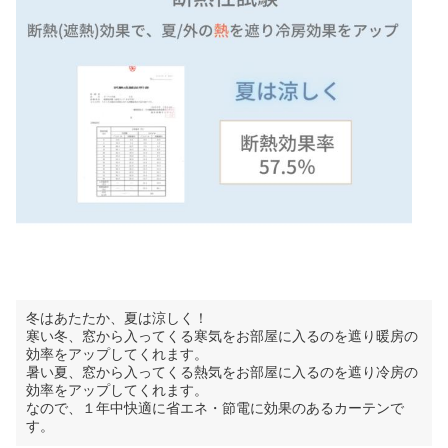
冬はあたたか、夏は涼しく！
寒い冬、窓から入ってくる寒気をお部屋に入るのを遮り暖房の
効率をアップしてくれます。
暑い夏、窓から入ってくる熱気をお部屋に入るのを遮り冷房の
効率をアップしてくれます。
なので、１年中快適に省エネ・節電に効果のあるカーテンで
す。