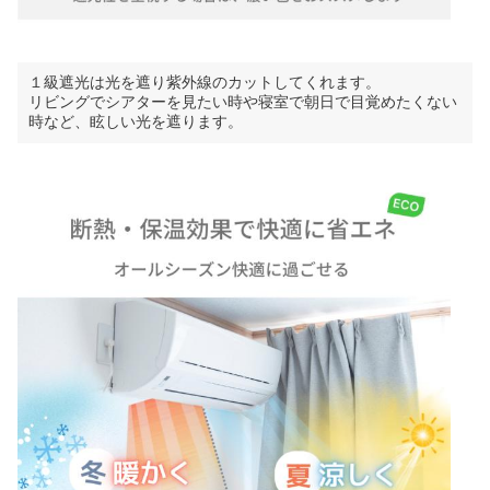
１級遮光は光を遮り紫外線のカットしてくれます。
リビングでシアターを見たい時や寝室で朝日で目覚めたくない
時など、眩しい光を遮ります。