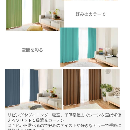
リビングやダイニング、寝室、子供部屋までシーンを選ばず使
えるソリッド１級遮光カーテン
２４色から選べるので好みのテイストや好きなカラーで手軽に