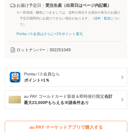
お届け予定日：
受注生産（出荷日はページ内記載）
※一部地域・離島につきましては、送料が発生する場合や表示のお届け
予定日期間内にお届けできない場合があります。（
送料・配送につい
て
）
Pontaパス会員はさらに+1%ポイント還元
ロットナンバー：
302251049
Pontaパス
会員なら
ポイント+
1
％
au PAY ゴールドカード新規＆即時発行限定
合計
最大23,000Pもらえる※諸条件あり
au PAY マーケットアプリで購入する