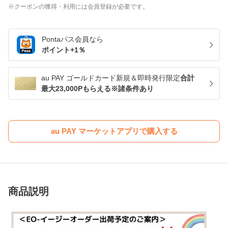
クーポンの獲得・利用には会員登録が必要です。
Pontaパス
会員なら
ポイント+
1
％
au PAY ゴールドカード新規＆即時発行限定
合計
最大23,000Pもらえる※諸条件あり
au PAY マーケットアプリで購入する
商品説明