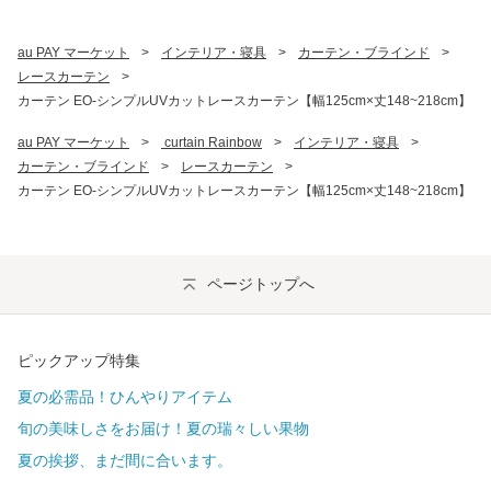
au PAY マーケット
>
インテリア・寝具
>
カーテン・ブラインド
>
レースカーテン
>
カーテン EO-シンプルUVカットレースカーテン【幅125cm×丈148~218cm】
au PAY マーケット
>
 curtain Rainbow
>
インテリア・寝具
>
カーテン・ブラインド
>
レースカーテン
>
カーテン EO-シンプルUVカットレースカーテン【幅125cm×丈148~218cm】
ページトップへ
ピックアップ特集
夏の必需品！ひんやりアイテム
旬の美味しさをお届け！夏の瑞々しい果物
夏の挨拶、まだ間に合います。