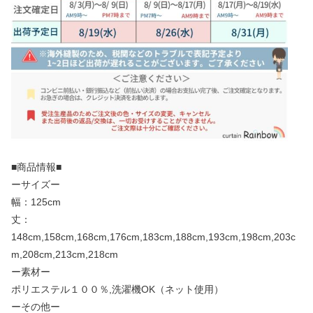
■商品情報■
ーサイズー
幅：125cm
丈：
148cm,158cm,168cm,176cm,183cm,188cm,193cm,198cm,203c
m,208cm,213cm,218cm
ー素材ー
ポリエステル１００％,洗濯機OK（ネット使用）
ーその他ー