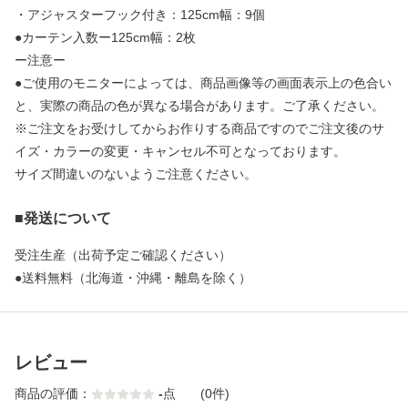
・アジャスターフック付き：125cm幅：9個
●カーテン入数ー125cm幅：2枚
ー注意ー
●ご使用のモニターによっては、商品画像等の画面表示上の色合い
と、実際の商品の色が異なる場合があります。ご了承ください。
※ご注文をお受けしてからお作りする商品ですのでご注文後のサ
イズ・カラーの変更・キャンセル不可となっております。
サイズ間違いのないようご注意ください。
■発送について
受注生産（出荷予定ご確認ください）
●送料無料（北海道・沖縄・離島を除く）
レビュー
商品の評価：
-
点
(0件)