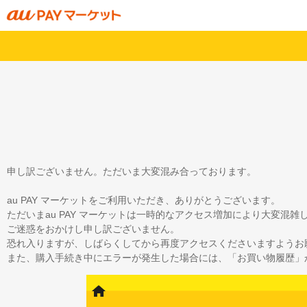
申し訳ございません。ただいま大変混み合っております。
au PAY マーケットをご利用いただき、ありがとうございます。
ただいまau PAY マーケットは一時的なアクセス増加により大変混
ご迷惑をおかけし申し訳ございません。
恐れ入りますが、しばらくしてから再度アクセスくださいますようお
また、購入手続き中にエラーが発生した場合には、「お買い物履歴」