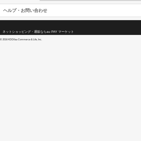
ヘルプ・お問い合わせ
ネットショッピング・通販ならau PAY マーケット
©
2016 KDDI/au Commerce & Life, Inc.