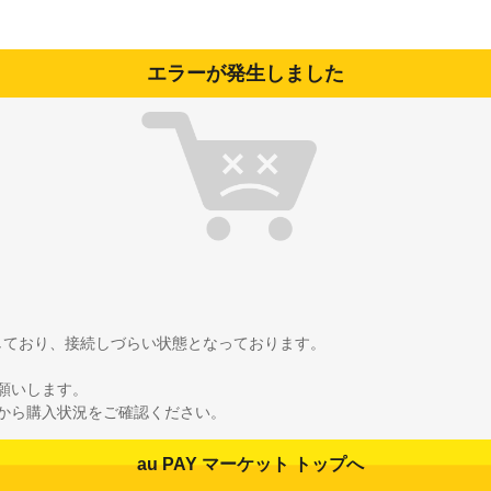
エラーが発生しました
雑しており、接続しづらい状態となっております。
願いします。
から購入状況をご確認ください。
au PAY マーケット トップへ