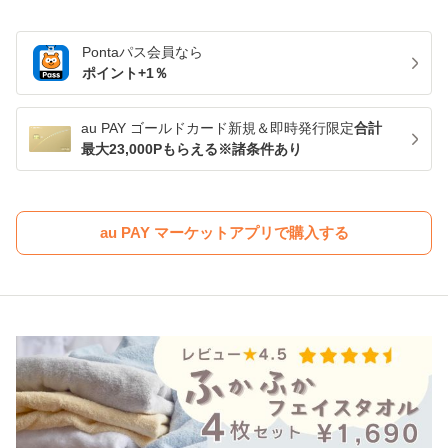
Pontaパス
会員なら
ポイント+
1
％
au PAY ゴールドカード新規＆即時発行限定
合計
最大23,000Pもらえる※諸条件あり
au PAY マーケットアプリで購入する