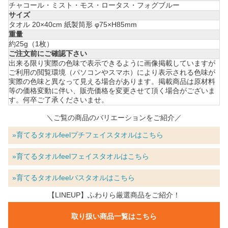
チャコール・ミスト・モス・ロータス・フォグブルー
サイズ
タオル 20×40cm 紙製筒形 φ75×H85mm
重量
約25g（1枚）
ご注文前にご確認下さい
出来る限り実際の色味で表示できるように画像掲載していますが
ご利用の閲覧環境（パソコンやスマホ）により表示される色味が
実際の色味と異なって見える場合があります。掲載商品は原材料
等の価格変動に伴い、販売価格を変更させて頂く場合がございま
す。何卒ご了承くださいませ。
＼ご覧の商品のバリエーションをご紹介／
»育てるタオルfeelプチフェイスタオルはこちら
»育てるタオルfeelフェイスタオルはこちら
»育てるタオルfeelバスタオルはこちら
【LINEUP】ふわりら厳選商品をご紹介！
取り扱い商品一覧はこちら