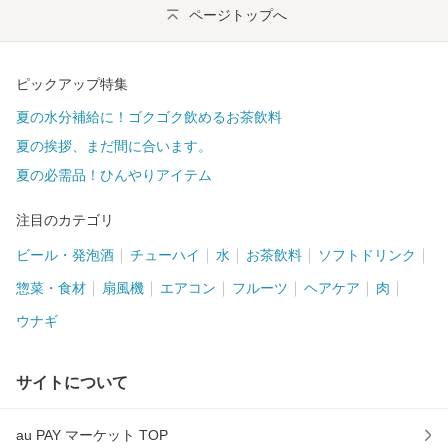
ページトップへ
ピックアップ特集
夏の水分補給に！ゴクゴク飲めるお茶飲料
夏の挨拶、まだ間に合います。
夏の必需品！ひんやりアイテム
注目のカテゴリ
ビール・発泡酒
チューハイ
水
お茶飲料
ソフトドリンク
惣菜・食材
扇風機
エアコン
フルーツ
ヘアケア
肉
ウナギ
サイトについて
au PAY マーケット TOP