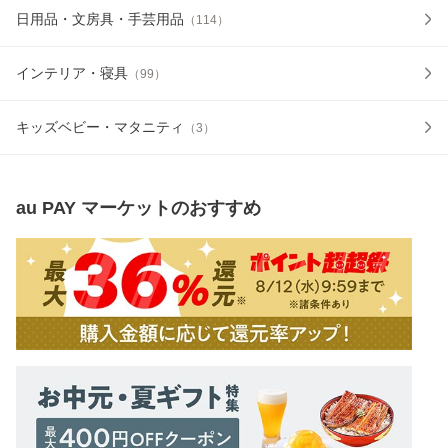
日用品・文房具・手芸用品
（
114
）
インテリア・寝具
（
99
）
キッズベビー・マタニティ
（
3
）
au PAY マーケット
のおすすめ