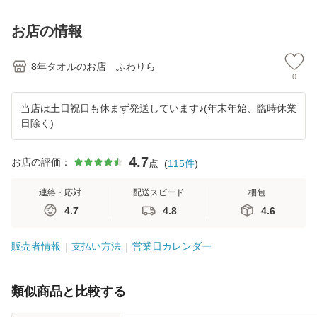
お店の情報
8年タオルのお店 ふわりら
0
当店は土日祝日も休まず発送しています♪(年末年始、臨時休業
日除く)
4.7
お店の評価：
点
(
115
件
)
連絡・応対
配送スピード
梱包
4.7
4.8
4.6
販売者情報
支払い方法
営業日カレンダー
類似商品と比較する