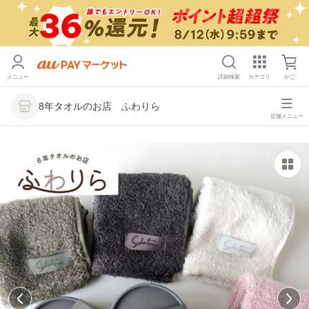
メニュー
詳細検索
カテゴリ
かご
8年タオルのお店 ふわりら
店舗メニュー