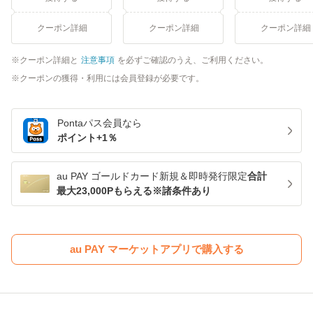
クーポン詳細
クーポン詳細
クーポン詳細
クーポン詳細と
注意事項
を必ずご確認のうえ、ご利用ください。
クーポンの獲得・利用には会員登録が必要です。
Pontaパス
会員なら
ポイント+
1
％
au PAY ゴールドカード新規＆即時発行限定
合計
最大23,000Pもらえる※諸条件あり
au PAY マーケットアプリで購入する