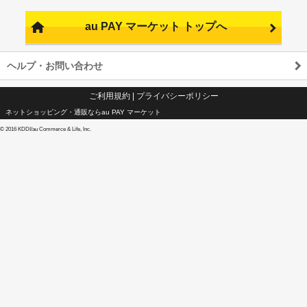
au PAY マーケット トップへ
ヘルプ・お問い合わせ
ご利用規約
|
プライバシーポリシー
ネットショッピング・通販ならau PAY マーケット
©
2016 KDDI/au Commerce & Life, Inc.