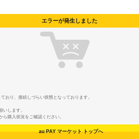
エラーが発生しました
雑しており、接続しづらい状態となっております。
願いします。
から購入状況をご確認ください。
au PAY マーケット トップへ