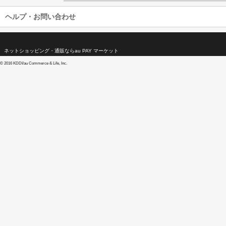
ヘルプ・お問い合わせ
ネットショッピング・通販ならau PAY マーケット
©
2016 KDDI/au Commerce & Life, Inc.