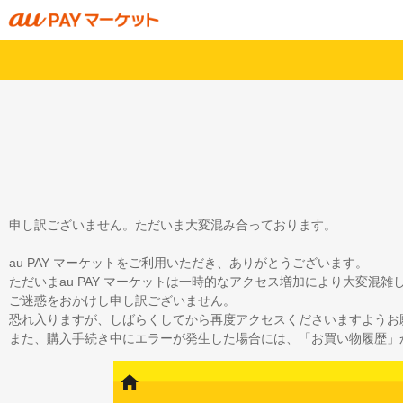
申し訳ございません。ただいま大変混み合っております。
au PAY マーケットをご利用いただき、ありがとうございます。
ただいまau PAY マーケットは一時的なアクセス増加により大変混
ご迷惑をおかけし申し訳ございません。
恐れ入りますが、しばらくしてから再度アクセスくださいますようお
また、購入手続き中にエラーが発生した場合には、「お買い物履歴」