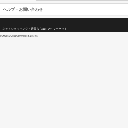
ヘルプ・お問い合わせ
ネットショッピング・通販ならau PAY マーケット
©
2016 KDDI/au Commerce & Life, Inc.