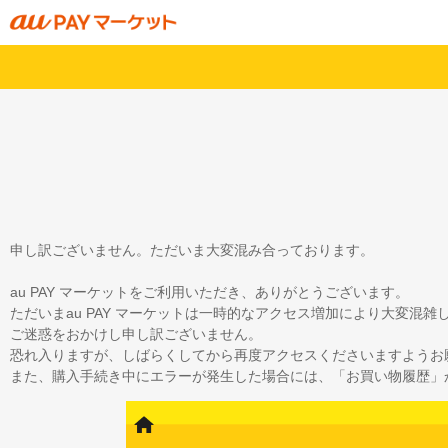
申し訳ございません。ただいま大変混み合っております。
au PAY マーケットをご利用いただき、ありがとうございます。
ただいまau PAY マーケットは一時的なアクセス増加により大変混
ご迷惑をおかけし申し訳ございません。
恐れ入りますが、しばらくしてから再度アクセスくださいますようお
また、購入手続き中にエラーが発生した場合には、「お買い物履歴」