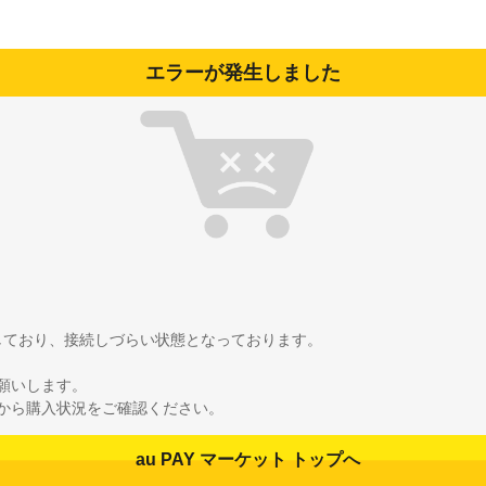
エラーが発生しました
雑しており、接続しづらい状態となっております。
願いします。
から購入状況をご確認ください。
au PAY マーケット トップへ