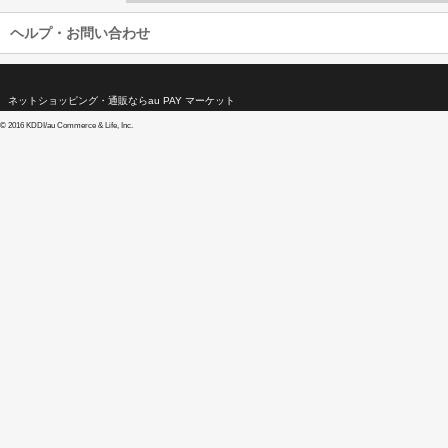
ヘルプ・お問い合わせ
ネットショッピング・通販ならau PAY マーケット
©
2016 KDDI/au Commerce & Life, Inc.