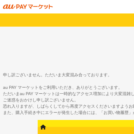
申し訳ございません。ただいま大変混み合っております。
au PAY マーケットをご利用いただき、ありがとうございます。
ただいまau PAY マーケットは一時的なアクセス増加により大変混
ご迷惑をおかけし申し訳ございません。
恐れ入りますが、しばらくしてから再度アクセスくださいますようお
また、購入手続き中にエラーが発生した場合には、「お買い物履歴」