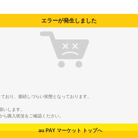
エラーが発生しました
雑しており、接続しづらい状態となっております。
願いします。
から購入状況をご確認ください。
au PAY マーケット トップへ