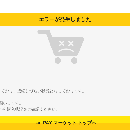
エラーが発生しました
雑しており、接続しづらい状態となっております。
願いします。
から購入状況をご確認ください。
au PAY マーケット トップへ