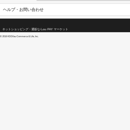
ヘルプ・お問い合わせ
ネットショッピング・通販ならau PAY マーケット
©
2016 KDDI/au Commerce & Life, Inc.