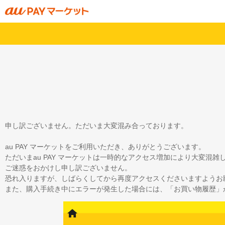
申し訳ございません。ただいま大変混み合っております。
au PAY マーケットをご利用いただき、ありがとうございます。
ただいまau PAY マーケットは一時的なアクセス増加により大変混
ご迷惑をおかけし申し訳ございません。
恐れ入りますが、しばらくしてから再度アクセスくださいますようお
また、購入手続き中にエラーが発生した場合には、「お買い物履歴」