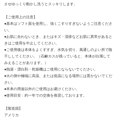
させゆっくり動かし洗うとスッキリします。
【ご使用上の注意】
●基本はソフト面を使用し、強くこすりすぎないようご注意くださ
い。
●お肌に合わないとき、またはキズ・湿疹などお肌に異常があると
きはご使用を中止してください。
●ご使用後は本体をよくすすぎ、水気を切り、風通しのよい所で陰
干ししてください。（石鹸カスが残っていると、本体が白濁して
みえることがあります。）
●熱湯・漂白剤・乾燥機はご使用にならないでください。
●火の側や極端に高温、または低温になる場所には置かないでくだ
さい。
●本来の用途以外のご使用はお避けください。
●使用目安：約一年での交換を推奨しております。
【製造国】
アメリカ