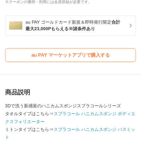
クーポンの獲得・利用には会員登録が必要です。
au PAY ゴールドカード新規＆即時発行限定
合計
最大23,000Pもらえる※諸条件あり
au PAY マーケットアプリで購入する
商品説明
3Dで洗う新感覚のハニカムスポンジスプラコールシリーズ
タオルタイプはこちら⇒
スプラコール ハニカムスポンジ ボディエ
クスフォリエーター
ミトンタイプはこちら⇒
スプラコール ハニカムスポンジ バスミッ
ト