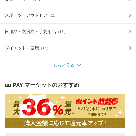
スポーツ・アウトドア
（
15
）
日用品・文房具・手芸用品
（
15
）
ダイエット・健康
（
14
）
もっと見る
au PAY マーケット
のおすすめ