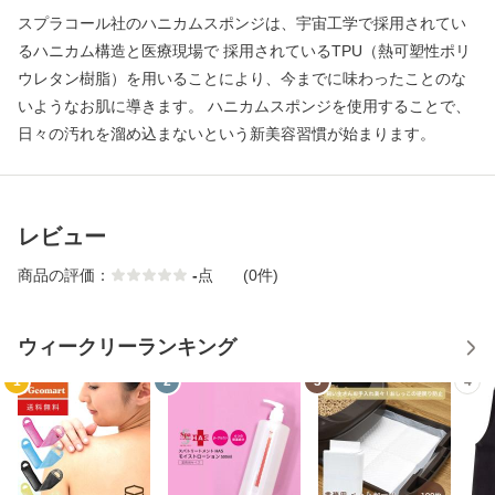
スプラコール社のハニカムスポンジは、宇宙工学で採用されてい
るハニカム構造と医療現場で 採用されているTPU（熱可塑性ポリ
ウレタン樹脂）を用いることにより、今までに味わったことのな
いようなお肌に導きます。 ハニカムスポンジを使用することで、
日々の汚れを溜め込まないという新美容習慣が始まります。
レビュー
商品の評価：
-
点
(0件)
ウィークリーランキング
1
2
3
4