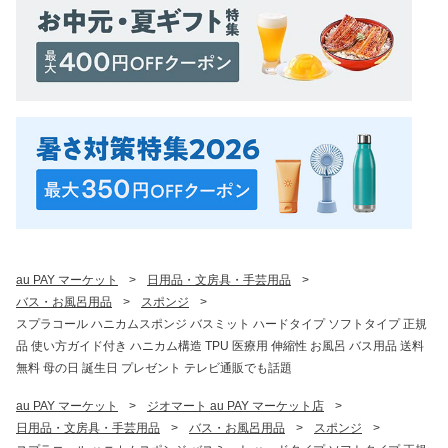
au PAY マーケット
>
日用品・文房具・手芸用品
>
バス・お風呂用品
>
スポンジ
>
スプラコール ハニカムスポンジ バスミット ハードタイプ ソフトタイプ 正規
品 使い方ガイド付き ハニカム構造 TPU 医療用 伸縮性 お風呂 バス用品 送料
無料 母の日 誕生日 プレゼント テレビ通販でも話題
au PAY マーケット
>
ジオマート au PAY マーケット店
>
日用品・文房具・手芸用品
>
バス・お風呂用品
>
スポンジ
>