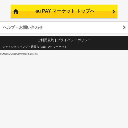
au PAY マーケット トップへ
ヘルプ・お問い合わせ
ご利用規約
|
プライバシーポリシー
ネットショッピング・通販ならau PAY マーケット
©
2016 KDDI/au Commerce & Life, Inc.