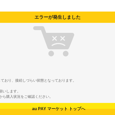
エラーが発生しました
雑しており、接続しづらい状態となっております。
願いします。
から購入状況をご確認ください。
au PAY マーケット トップへ