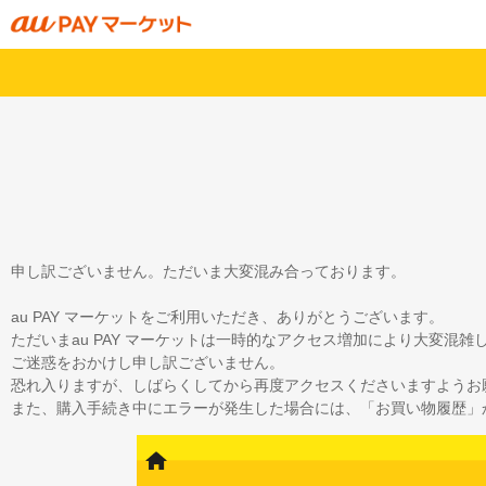
申し訳ございません。ただいま大変混み合っております。
au PAY マーケットをご利用いただき、ありがとうございます。
ただいまau PAY マーケットは一時的なアクセス増加により大変混
ご迷惑をおかけし申し訳ございません。
恐れ入りますが、しばらくしてから再度アクセスくださいますようお
また、購入手続き中にエラーが発生した場合には、「お買い物履歴」