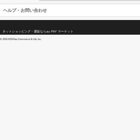
ヘルプ・お問い合わせ
ネットショッピング・通販ならau PAY マーケット
©
2016 KDDI/au Commerce & Life, Inc.