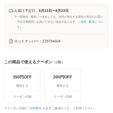
お届け予定日：
8月21日〜8月23日
※一部地域・離島につきましては、送料が発生する場合や表示のお届け
予定日期間内にお届けできない場合があります。（
送料・配送につい
て
）
ロットナンバー：
229794604
この商品で使えるクーポン
（
2
枚）
350
円OFF
200
円OFF
獲得する
獲得する
クーポン詳細
クーポン詳細
クーポン詳細と
注意事項
を必ずご確認のうえ、ご利用ください。