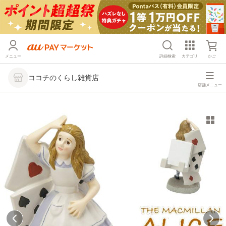
メニュー
詳細検索
カテゴリ
かご
ココチのくらし雑貨店
店舗メニュー