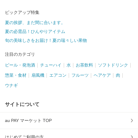
ピックアップ特集
夏の挨拶、まだ間に合います。
夏の必需品！ひんやりアイテム
旬の美味しさをお届け！夏の瑞々しい果物
注目のカテゴリ
ビール・発泡酒
チューハイ
水
お茶飲料
ソフトドリンク
惣菜・食材
扇風機
エアコン
フルーツ
ヘアケア
肉
ウナギ
サイトについて
au PAY マーケット TOP
はじめてご利用の方