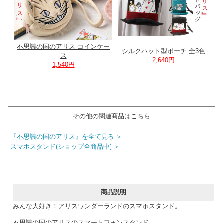
不思議の国のアリス コインケー
シルクハット型ポーチ 全3色
ス
2,640円
1,540円
その他の関連商品はこちら
『不思議の国のアリス』を全て見る ＞
スマホスタンド(ショップ全商品中) ＞
商品説明
みんな大好き！アリスワンダーランドのスマホスタンド。
不思議の国のアリスのスマートフォンスタンド。