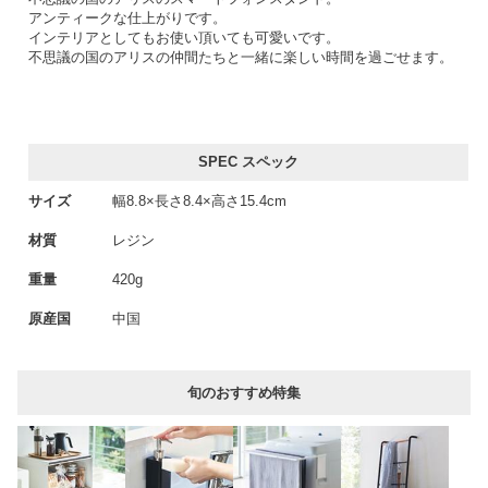
アンティークな仕上がりです。
インテリアとしてもお使い頂いても可愛いです。
不思議の国のアリスの仲間たちと一緒に楽しい時間を過ごせます。
SPEC スペック
サイズ
幅8.8×長さ8.4×高さ15.4cm
材質
レジン
重量
420g
原産国
中国
旬のおすすめ特集