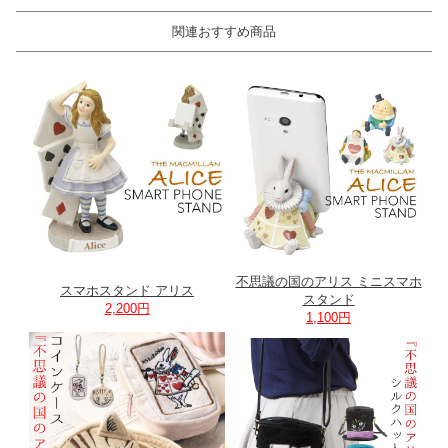
関連おすすめ商品
不思議の国のアリス ミニスマホ
スマホスタンド アリス
スタンド
2,200円
1,100円