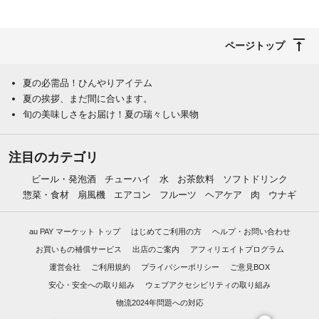
ページトップ
夏の必需品！ひんやりアイテム
夏の挨拶、まだ間に合います。
旬の美味しさをお届け！夏の瑞々しい果物
注目のカテゴリ
ビール・発泡酒
チューハイ
水
お茶飲料
ソフトドリンク
惣菜・食材
扇風機
エアコン
フルーツ
ヘアケア
肉
ウナギ
au PAY マーケット トップ
はじめてご利用の方
ヘルプ・お問い合わせ
お買いもの補償サービス
出店のご案内
アフィリエイトプログラム
運営会社
ご利用規約
プライバシーポリシー
ご意見BOX
安心・安全への取り組み
ウェブアクセシビリティの取り組み
物流2024年問題への対応