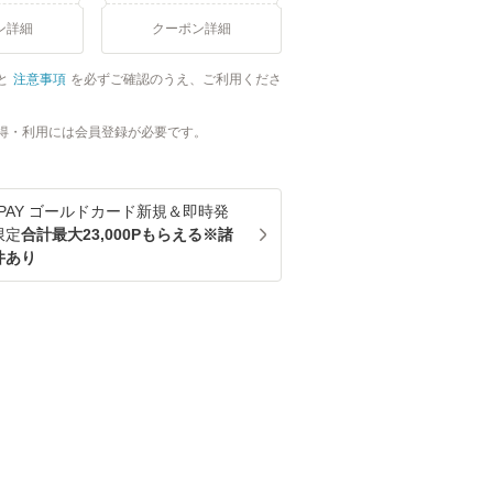
ン詳細
クーポン詳細
と
注意事項
を必ずご確認のうえ、ご利用くださ
得・利用には会員登録が必要です。
u PAY ゴールドカード新規＆即時発
限定
合計最大23,000Pもらえる※諸
件あり