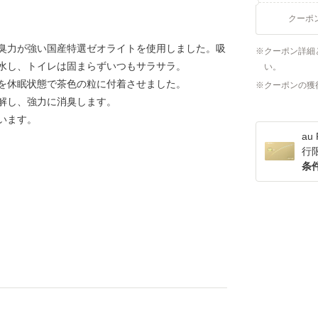
クーポ
臭力が強い国産特選ゼオライトを使用しました。吸
クーポン詳細
水し、トイレは固まらずいつもサラサラ。
い。
を休眠状態で茶色の粒に付着させました。
クーポンの獲
解し、強力に消臭します。
います。
a
行
条