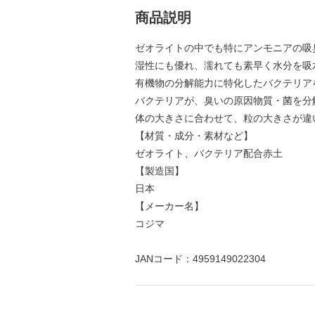
商品説明
ゼオライトの中でも特にアンモニアの吸
湿性にも優れ、濡れても素早く水分を吸
有機物の分解能力に特化したバクテリア
バクテリアが、臭いの原因物質・菌を分
体の大きさに合わせて、粒の大きさが違
【材質・成分・素材など】
ゼオライト、バクテリア配合赤土
【製造国】
日本
【メーカー名】
コジマ
JANコード：4959149022304