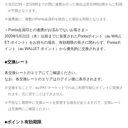
※当日22時～翌日8時までの間に連携を行った場合は翌日9時以降からご利用
が可能となります。
※連携後に、複数のPonta会員IDを統合した場合も同様となります。
＜Ponta会員IDとの連携がお済みでないお客さま＞
2020年5月21日（木）以前までに加算されたPontaポイント（au WALL
ET ポイント）をお持ちの場合、有効期限の長さに関わらず、Pontaポ
イント（au WALLET ポイント）から優先的に交換されます。
■交換レート
各交換レートのエリアにてご確認ください。
なお、各交換レートのエリアはログイン後に表示されます。
※交換することで、au PAY マーケットでのみご利用可能なポイントに変換さ
れます。元に戻すことはできません。
※予告なく期間中に交換レートを変更する場合がありますので、交換レート
は交換時にご確認ください。
■ポイント有効期限