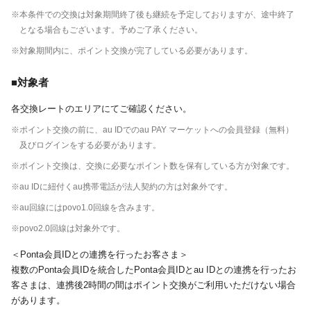
※本条件での交換は対象期間終了後も継続を予定しておりますが、途中終了
となる場合もございます。予めご了承ください。
※対象期間内に、ポイント交換が完了している必要があります。
■対象者
各交換レートのエリアにてご確認ください。
※ポイント交換の前に、au IDでのau PAY マーケットへの会員登録（無料）
及びログインをする必要があります。
※ポイント交換は、交換に必要なポイント数を保有している方が対象です。
※au IDに紐付くau携帯電話が法人契約の方は対象外です。
※au回線にはpovo1.0回線を含みます。
※povo2.0回線は対象外です。
＜Ponta会員IDとの連携を行ったお客さま＞
複数のPonta会員IDを統合したPonta会員IDとau IDとの連携を行ったお
客さまは、連携後2時間の間はポイント交換がご利用いただけない場合
があります。