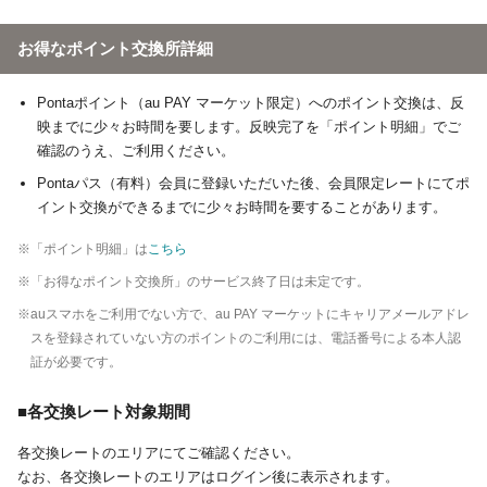
お得なポイント交換所詳細
Pontaポイント（au PAY マーケット限定）へのポイント交換は、反
映までに少々お時間を要します。反映完了を「ポイント明細」でご
確認のうえ、ご利用ください。
Pontaパス（有料）会員に登録いただいた後、会員限定レートにてポ
イント交換ができるまでに少々お時間を要することがあります。
※「ポイント明細」は
こちら
※「お得なポイント交換所」のサービス終了日は未定です。
※auスマホをご利用でない方で、au PAY マーケットにキャリアメールアドレ
スを登録されていない方のポイントのご利用には、電話番号による本人認
証が必要です。
■各交換レート対象期間
各交換レートのエリアにてご確認ください。
なお、各交換レートのエリアはログイン後に表示されます。