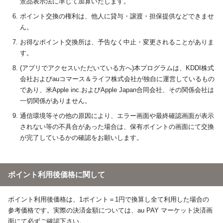
景品表示法に準じて加算いたします。
ポイント交換の権利は、他人に貸与・譲渡・担保提供などできませ
ん。
お得なポイント交換所は、予告なく中止・変更されることがありま
す。
(アプリでアクセスいただいている方へ)本プログラムは、KDDI株式
会社およびauコマース＆ライフ株式会社が独自に運営しているもの
であり、米Apple inc.およびApple Japan合同会社、その関係会社は
一切関係がありません。
通信環境等その他の原因により、エラー画面や最終確認画面が表示
されない等の不具合があった場合は、保有ポイントの画面にて交換
が完了しているかの確認をお願いします。
ポイント利用後価格に関して
ポイント利用後価格は、1ポイント＝1円で換算し全て利用した場合の
参考価格です。実際の決済金額については、au PAY マーケット決済画
面にて必ずご確認下さい。