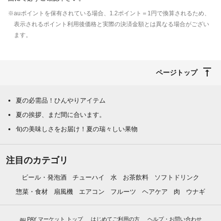
※auポイントを保有されている場合、1.2ポイント＝1円で換算されるため、
表示されるポイント利用後価格と実際の決済金額とは異なる場合がござい
ます。
ページトップ
夏の必需品！ひんやりアイテム
夏の挨拶、まだ間に合います。
旬の美味しさをお届け！夏の瑞々しい果物
注目のカテゴリ
ビール・発泡酒
チューハイ
水
お茶飲料
ソフトドリンク
惣菜・食材
扇風機
エアコン
フルーツ
ヘアケア
肉
ウナギ
au PAY マーケット トップ
はじめてご利用の方
ヘルプ・お問い合わせ