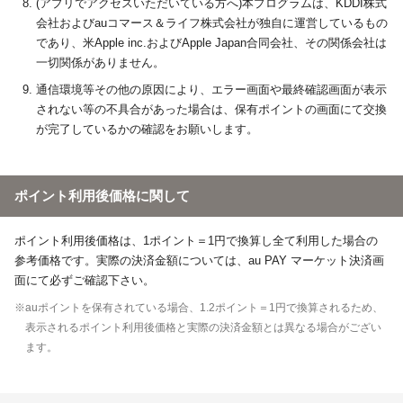
(アプリでアクセスいただいている方へ)本プログラムは、KDDI株式
会社およびauコマース＆ライフ株式会社が独自に運営しているもの
であり、米Apple inc.およびApple Japan合同会社、その関係会社は
一切関係がありません。
通信環境等その他の原因により、エラー画面や最終確認画面が表示
されない等の不具合があった場合は、保有ポイントの画面にて交換
が完了しているかの確認をお願いします。
ポイント利用後価格に関して
ポイント利用後価格は、1ポイント＝1円で換算し全て利用した場合の
参考価格です。実際の決済金額については、au PAY マーケット決済画
面にて必ずご確認下さい。
※auポイントを保有されている場合、1.2ポイント＝1円で換算されるため、
表示されるポイント利用後価格と実際の決済金額とは異なる場合がござい
ます。