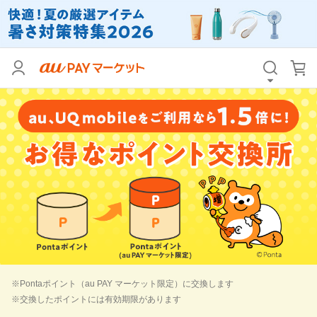
※Pontaポイント（au PAY マーケット限定）に交換します
※交換したポイントには有効期限があります