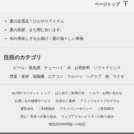
ページトップ
夏の必需品！ひんやりアイテム
夏の挨拶、まだ間に合います。
旬の美味しさをお届け！夏の瑞々しい果物
注目のカテゴリ
ビール・発泡酒
チューハイ
水
お茶飲料
ソフトドリンク
惣菜・食材
扇風機
エアコン
フルーツ
ヘアケア
肉
ウナギ
au PAY マーケット トップ
はじめてご利用の方
ヘルプ・お問い合わせ
お買いもの補償サービス
出店のご案内
アフィリエイトプログラム
運営会社
ご利用規約
プライバシーポリシー
ご意見BOX
安心・安全への取り組み
ウェブアクセシビリティの取り組み
物流2024年問題への対応