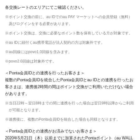
各交換レートのエリアにてご確認ください。
※ポイント交換の前に、au IDでのau PAY マーケットへの会員登録（無料）
及びログインをする必要があります。
※ポイント交換は、交換に必要なポイント数を保有している方が対象です。
※au IDに紐付くau携帯電話が法人契約の方は対象外です。
※au回線にはpovo1.0回線を含みます。
※povo2.0回線は対象外です。
＜Ponta会員IDとの連携を行ったお客さま＞
複数のPonta会員IDを統合したPonta会員IDとau IDとの連携を行ったお
客さまは、連携後2時間の間はポイント交換がご利用いただけない場合
があります。
※当日22時～翌日8時までの間に連携を行った場合は翌日9時以降からご利用
が可能となります。
※連携後に、複数のPonta会員IDを統合した場合も同様となります。
＜Ponta会員IDとの連携がお済みでないお客さま＞
2020年5月21日（木）以前までに加算されたPontaポイント（au WALL