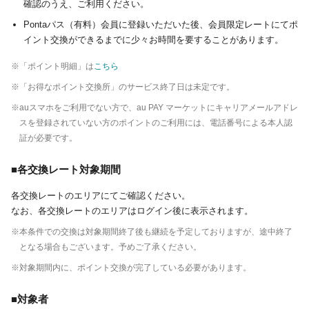
確認のうえ、ご利用ください。
Pontaパス（有料）会員に登録いただいた後、会員限定レートにてポ
イント交換ができるまでに少々お時間を要することがあります。
※「ポイント明細」は
こちら
※「お得なポイント交換所」のサービス終了日は未定です。
※auスマホをご利用でない方で、au PAY マーケットにキャリアメールアドレ
スを登録されていない方のポイントのご利用には、電話番号による本人認
証が必要です。
■各交換レート対象期間
各交換レートのエリアにてご確認ください。
なお、各交換レートのエリアはログイン後に表示されます。
※本条件での交換は対象期間終了後も継続を予定しておりますが、途中終了
となる場合もございます。予めご了承ください。
※対象期間内に、ポイント交換が完了している必要があります。
■対象者