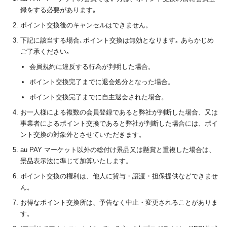
録をする必要があります｡
ポイント交換後のキャンセルはできません。
下記に該当する場合､ポイント交換は無効となります｡ あらかじめ
ご了承ください｡
会員規約に違反する行為が判明した場合。
ポイント交換完了までに退会処分となった場合。
ポイント交換完了までに自主退会された場合。
お一人様による複数の会員登録であると弊社が判断した場合、又は
事業者によるポイント交換であると弊社が判断した場合には、ポイ
ント交換の対象外とさせていただきます。
au PAY マーケット以外の総付け景品又は懸賞と重複した場合は、
景品表示法に準じて加算いたします。
ポイント交換の権利は、他人に貸与・譲渡・担保提供などできませ
ん。
お得なポイント交換所は、予告なく中止・変更されることがありま
す。