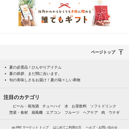
ページトップ
夏の必需品！ひんやりアイテム
夏の挨拶、まだ間に合います。
旬の美味しさをお届け！夏の瑞々しい果物
注目のカテゴリ
ビール・発泡酒
チューハイ
水
お茶飲料
ソフトドリンク
惣菜・食材
扇風機
エアコン
フルーツ
ヘアケア
肉
ウナギ
au PAY マーケット トップ
はじめてご利用の方
ヘルプ・お問い合わせ